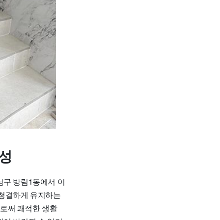
요성
남구 방림1동에서 이
 청결하게 유지하는
으로써 쾌적한 생활