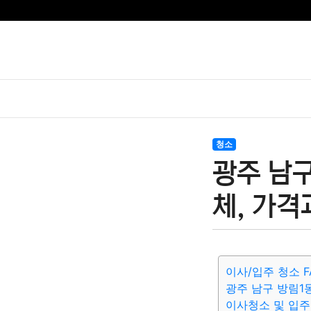
청소
광주 남
체, 가격
이사/입주 청소 F
광주 남구 방림1
이사청소 및 입