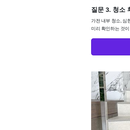
질문 3. 청소
가전 내부 청소, 심
미리 확인하는 것이