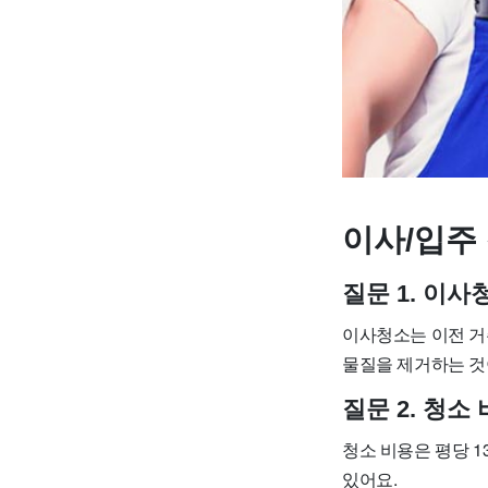
이사/입주 
질문 1. 이
이사청소는 이전 거
물질을 제거하는 것
질문 2. 청소
청소 비용은 평당 13
있어요.