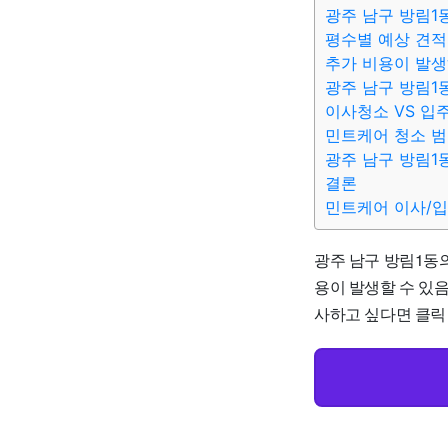
광주 남구 방림1
평수별 예상 견적
추가 비용이 발생
광주 남구 방림1
이사청소 VS 입
민트케어 청소 범
광주 남구 방림1
결론
민트케어 이사/
광주 남구 방림1동의
용이 발생할 수 있
사하고 싶다면 클릭 