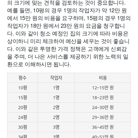
의 크기에 맞는 견적을 검토하는 것이 중요합니다.
예를 들면, 10평의 경우 1명의 작업자가 약 12만 원
에서 15만 원의 비용을 요구하며, 15평의 경우 1명의
작업자가 18만 원에서 23만 원의 요금을 청구합니
다. 이와 같이 청소 예정인 집의 크기에 따라 비용은
상이하니 미리 체크하여 예산을 세우는 것이 좋습니
다. 이와 같은 투명한 가격 정책은 고객에게 신뢰감
을 주며, 더 나은 서비스를 제공하기 위한 노력의 일
환으로 이해하시면 됩니다.
평수
작업자
비용
10평
1명
12~15만 원
15평
1명
18~23만 원
20평
2명
24~30만 원
24평
2명
29~36만 원
30평
3명
36~45만 원
34평
3명
40~51만 원