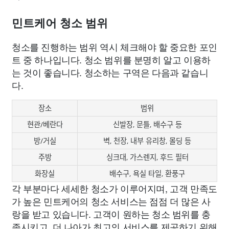
민트케어 청소 범위
청소를 진행하는 범위 역시 체크해야 할 중요한 포인
트 중 하나입니다. 청소 범위를 분명히 알고 이용하
는 것이 좋습니다. 청소하는 구역은 다음과 같습니
다.
장소
범위
현관/베란다
신발장, 문틀, 배수구 등
방/거실
벽, 천장, 내부 유리창, 몰딩 등
주방
싱크대, 가스렌지, 후드 필터
화장실
배수구, 욕실 타일, 환풍구
각 부분마다 세세한 청소가 이루어지며, 고객 만족도
가 높은 민트케어의 청소 서비스는 점점 더 많은 사
랑을 받고 있습니다. 고객이 원하는 청소 범위를 충
족시키고, 더 나아가 최고의 서비스를 제공하기 위해