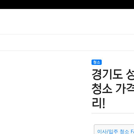
청소
경기도 
청소 가격
리!
이사/입주 청소 F