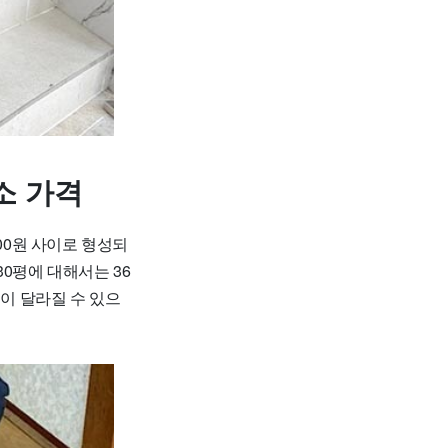
소 가격
00원 사이로 형성되
30평에 대해서는 36
용이 달라질 수 있으