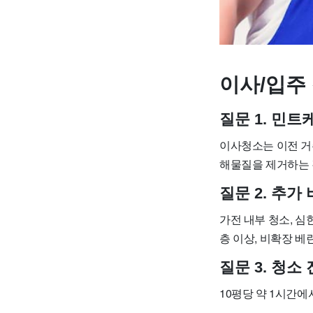
이사/입주 
질문 1. 민
이사청소는 이전 거
해물질을 제거하는 
질문 2. 추
가전 내부 청소, 심한
층 이상, 비확장 베
질문 3. 청
10평당 약 1시간에