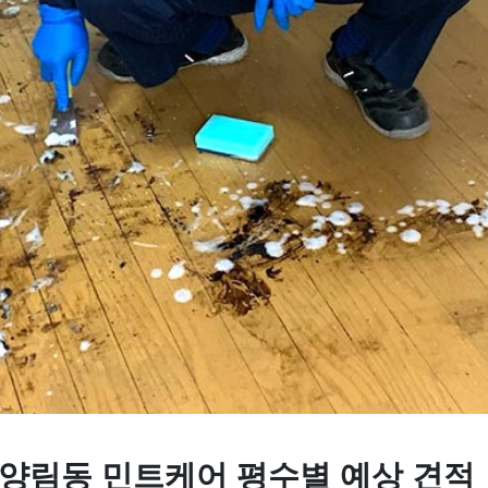
 양림동 민트케어 평수별 예상 견적