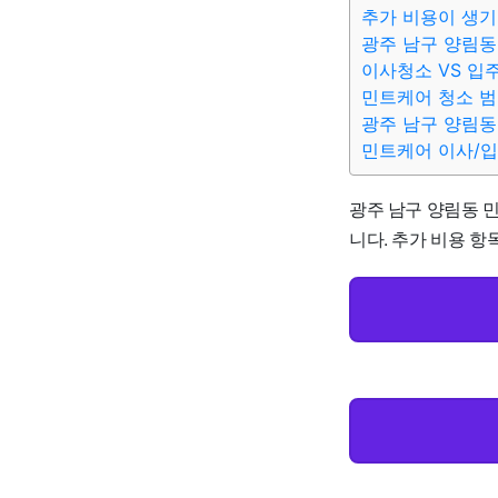
추가 비용이 생기
광주 남구 양림동
이사청소 VS 입
민트케어 청소 
광주 남구 양림동
민트케어 이사/
광주 남구 양림동 민트
니다. 추가 비용 항