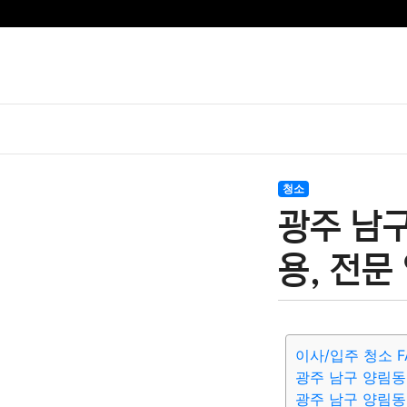
청소
광주 남
용, 전문
이사/입주 청소 F
광주 남구 양림동
광주 남구 양림동