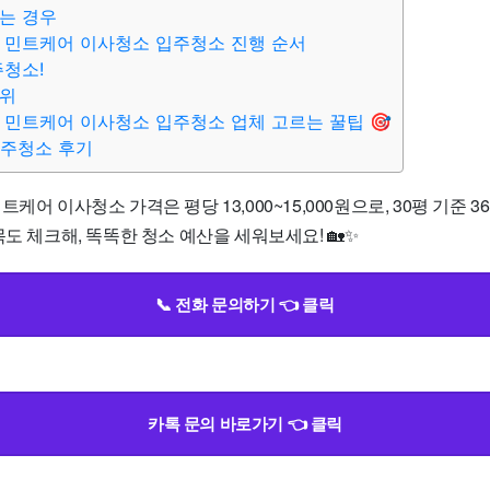
는 경우
 민트케어 이사청소 입주청소 진행 순서
주청소!
범위
 민트케어 이사청소 입주청소 업체 고르는 꿀팁 🎯
입주청소 후기
케어 이사청소 가격은 평당 13,000~15,000원으로, 30평 기준 3
목도 체크해, 똑똑한 청소 예산을 세워보세요! 🏡✨
📞 전화 문의하기 👈 클릭
카톡 문의 바로가기 👈 클릭