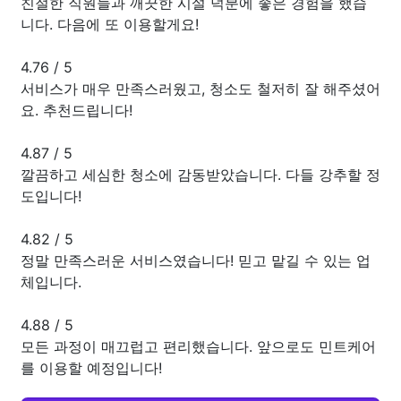
친절한 직원들과 깨끗한 시설 덕분에 좋은 경험을 했습
니다. 다음에 또 이용할게요!
4.76
/
5
서비스가 매우 만족스러웠고, 청소도 철저히 잘 해주셨어
요. 추천드립니다!
4.87
/
5
깔끔하고 세심한 청소에 감동받았습니다. 다들 강추할 정
도입니다!
4.82
/
5
정말 만족스러운 서비스였습니다! 믿고 맡길 수 있는 업
체입니다.
4.88
/
5
모든 과정이 매끄럽고 편리했습니다. 앞으로도 민트케어
를 이용할 예정입니다!