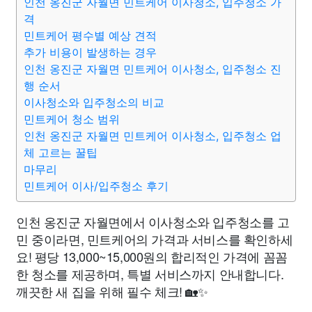
인천 옹진군 자월면 민트케어 이사청소, 입주청소 가
격
민트케어 평수별 예상 견적
추가 비용이 발생하는 경우
인천 옹진군 자월면 민트케어 이사청소, 입주청소 진
행 순서
이사청소와 입주청소의 비교
민트케어 청소 범위
인천 옹진군 자월면 민트케어 이사청소, 입주청소 업
체 고르는 꿀팁
마무리
민트케어 이사/입주청소 후기
인천 옹진군 자월면에서 이사청소와 입주청소를 고
민 중이라면, 민트케어의 가격과 서비스를 확인하세
요! 평당 13,000~15,000원의 합리적인 가격에 꼼꼼
한 청소를 제공하며, 특별 서비스까지 안내합니다.
깨끗한 새 집을 위해 필수 체크! 🏡✨