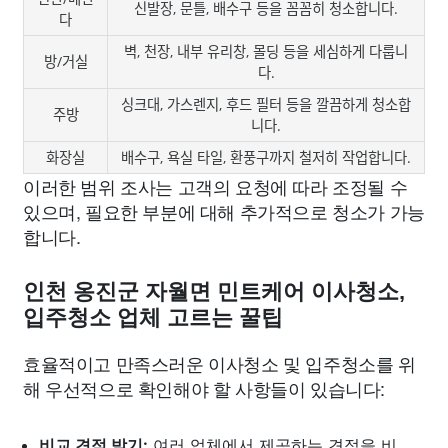
신발장, 문틀, 배수구 등을 꼼꼼히 청소합니다.
다
벽, 천장, 내부 유리창, 몰딩 등을 세심하게 다룹니
방/거실
다.
싱크대, 가스렌지, 후드 필터 등을 깔끔하게 청소합
주방
니다.
화장실
배수구, 욕실 타일, 환풍구까지 철저히 작업합니다.
이러한 범위 조사는 고객의 요청에 따라 조정될 수
있으며, 필요한 부분에 대해 추가적으로 청소가 가능
합니다.
인천 옹진군 자월면 민트케어 이사청소,
입주청소 업체 고르는 꿀팁
효율적이고 만족스러운 이사청소 및 입주청소를 위
해 우선적으로 확인해야 할 사항들이 있습니다:
비교 견적 받기:
여러 업체에서 제공하는 견적을 비