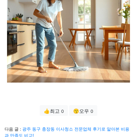
👍최고
😗오우
0
0
다음 글 :
광주 동구 충장동 이사청소 전문업체 후기로 알아본 비용
과 만족도 비교!