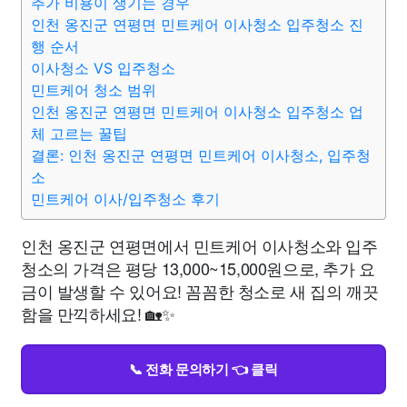
추가 비용이 생기는 경우
인천 옹진군 연평면 민트케어 이사청소 입주청소 진
행 순서
이사청소 VS 입주청소
민트케어 청소 범위
인천 옹진군 연평면 민트케어 이사청소 입주청소 업
체 고르는 꿀팁
결론: 인천 옹진군 연평면 민트케어 이사청소, 입주청
소
민트케어 이사/입주청소 후기
인천 옹진군 연평면에서 민트케어 이사청소와 입주
청소의 가격은 평당 13,000~15,000원으로, 추가 요
금이 발생할 수 있어요! 꼼꼼한 청소로 새 집의 깨끗
함을 만끽하세요! 🏡✨
📞 전화 문의하기 👈 클릭