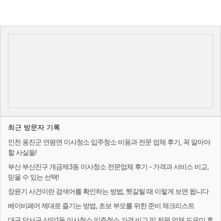
최근 방문자 기록
인천 옹진군 연평면 이사청소 입주청소 비용과 전문 업체 후기, 꼭 알아야
할 사실들!
부산 부산진구 개금제3동 이사청소 전문업체 후기 - 가격과 서비스 비교,
믿을 수 있는 선택!
장윤기 사건이란 검색어를 확인하는 방법, 헷갈릴 때 이렇게 보면 됩니다
베이비페어 제대로 즐기는 방법, 초보 부모를 위한 준비 체크리스트
대구 달서구 상인1동 이사청소 입주청소 가격 비교 및 전문 업체 도우미 후