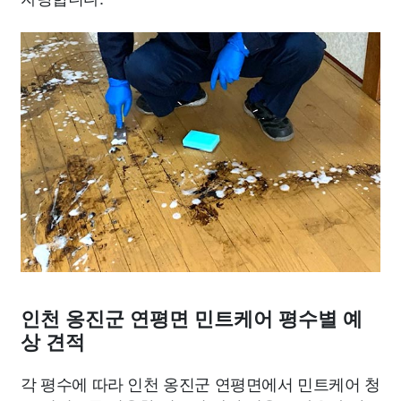
인천 옹진군 연평면 민트케어 평수별 예
상 견적
각 평수에 따라 인천 옹진군 연평면에서 민트케어 청