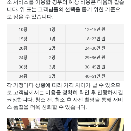
소 서비스를 이용할 경우의 예상 비용은 다음과 같습
니다. 위 표는 고객님들의 선택을 돕기 위한 기준으
로 삼을 수 있습니다.
10평
1명
12~15만 원
15평
1명
18~23만 원
20평
2명
24~30만 원
24평
2명
29~36만 원
30평
3명
36~45만 원
34평
3명
40~51만 원
각 가정마다 상황에 따라 가격 차이가 날 수 있으므
로 고객님께서는 비용을 정확히 확인 후 진행하시길
권장합니다. 청소 전, 청소 후 사진 촬영을 통해 서비
스 품질을 더욱 신뢰할 수 있습니다.