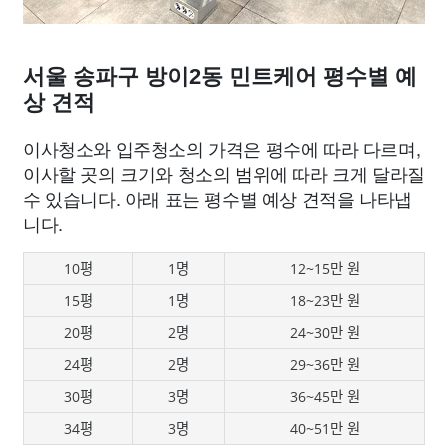
서울 송파구 방이2동 민트케어 평수별 예
상 견적
이사청소와 입주청소의 가격은 평수에 따라 다르며,
이사할 곳의 크기와 청소의 범위에 따라 크게 달라질
수 있습니다. 아래 표는 평수별 예상 견적을 나타냅
니다.
10평
1명
12~15만 원
15평
1명
18~23만 원
20평
2명
24~30만 원
24평
2명
29~36만 원
30평
3명
36~45만 원
34평
3명
40~51만 원