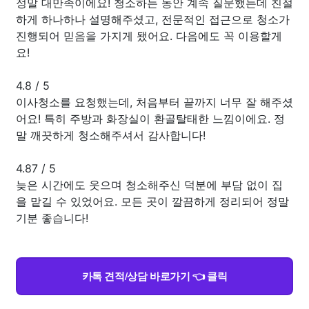
정말 대만족이에요! 청소하는 동안 계속 질문했는데 친절
하게 하나하나 설명해주셨고, 전문적인 접근으로 청소가
진행되어 믿음을 가지게 됐어요. 다음에도 꼭 이용할게
요!
4.8
/
5
이사청소를 요청했는데, 처음부터 끝까지 너무 잘 해주셨
어요! 특히 주방과 화장실이 환골탈태한 느낌이에요. 정
말 깨끗하게 청소해주셔서 감사합니다!
4.87
/
5
늦은 시간에도 웃으며 청소해주신 덕분에 부담 없이 집
을 맡길 수 있었어요. 모든 곳이 깔끔하게 정리되어 정말
기분 좋습니다!
카톡 견적/상담 바로가기 👈 클릭