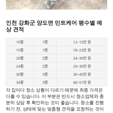
인천 강화군 양도면 민트케어 평수별 예
상 견적
10평
1명
12~15만 원
15평
1명
18~23만 원
20평
2명
24~30만 원
24평
2명
29~36만 원
30평
3명
36~45만 원
34평
3명
40~51만 원
각 집마다 청소 상황이 다르기 때문에 최종 가격은
다를 수 있습니다. 이 부분은 반드시 청소업체와 충
분히 상담 후 확인하는 것이 좋습니다. 청소를 진행
하기 전, 상태에 맞는 맞춤형 견적을 요청하는 것이