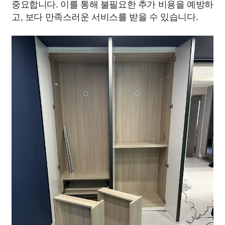
중요합니다. 이를 통해 불필요한 추가 비용을 예방하
고, 보다 만족스러운 서비스를 받을 수 있습니다.