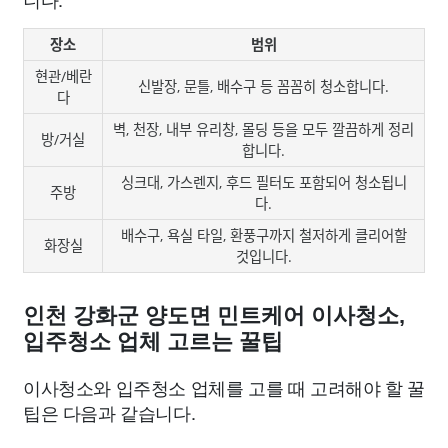
장소
범위
현관/베란
신발장, 문틀, 배수구 등 꼼꼼히 청소합니다.
다
벽, 천장, 내부 유리창, 몰딩 등을 모두 깔끔하게 정리
방/거실
합니다.
싱크대, 가스렌지, 후드 필터도 포함되어 청소됩니
주방
다.
배수구, 욕실 타일, 환풍구까지 철저하게 클리어할
화장실
것입니다.
인천 강화군 양도면 민트케어 이사청소,
입주청소 업체 고르는 꿀팁
이사청소와 입주청소 업체를 고를 때 고려해야 할 꿀
팁은 다음과 같습니다.