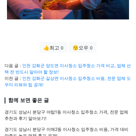
👍최고
😗오우
0
0
다음 글 :
인천 강화군 양도면 이사청소 입주청소 가격 비교, 업체 선
택 전 반드시 알아야 할 정보!
이전 글 :
인천 강화군 길상면 이사청소 입주청소 비용, 전문 업체 도
우미 리뷰와 팁 공개!
함께 보면 좋은 글
경기도 성남시 분당구 야탑1동 이사청소 입주청소 가격, 전문 업체
추천과 후기 알아보기!
경기도 성남시 분당구 이매2동 이사청소 입주청소 비용, 가격 대비
만족도 높은 업체 후기 공개!