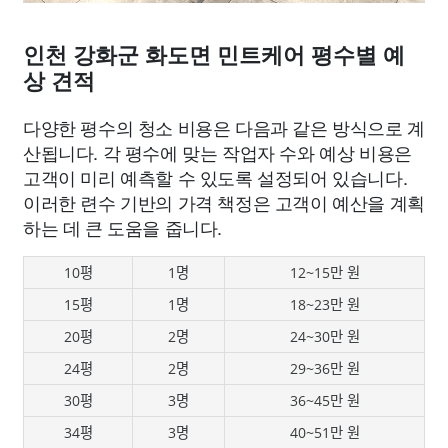
인천 강화군 화도면 민트케어 평수별 예
상 견적
다양한 평수의 청소 비용은 다음과 같은 방식으로 계
산됩니다. 각 평수에 맞는 작업자 수와 예상 비용은
고객이 미리 예측할 수 있도록 설정되어 있습니다.
이러한 련수 기반의 가격 책정은 고객이 예산을 계획
하는 데 큰 도움을 줍니다.
10평
1명
12~15만 원
15평
1명
18~23만 원
20평
2명
24~30만 원
24평
2명
29~36만 원
30평
3명
36~45만 원
34평
3명
40~51만 원