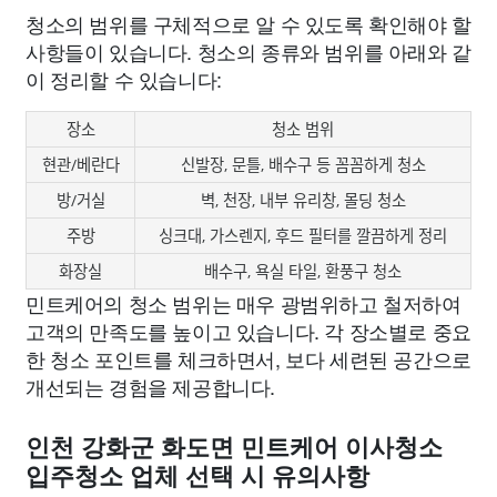
청소의 범위를 구체적으로 알 수 있도록 확인해야 할
사항들이 있습니다. 청소의 종류와 범위를 아래와 같
이 정리할 수 있습니다:
장소
청소 범위
현관/베란다
신발장, 문틀, 배수구 등 꼼꼼하게 청소
방/거실
벽, 천장, 내부 유리창, 몰딩 청소
주방
싱크대, 가스렌지, 후드 필터를 깔끔하게 정리
화장실
배수구, 욕실 타일, 환풍구 청소
민트케어의 청소 범위는 매우 광범위하고 철저하여
고객의 만족도를 높이고 있습니다. 각 장소별로 중요
한 청소 포인트를 체크하면서, 보다 세련된 공간으로
개선되는 경험을 제공합니다.
인천 강화군 화도면 민트케어 이사청소
입주청소 업체 선택 시 유의사항