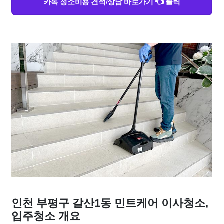
카톡 청소비용 견적/상담 바로가기 👈 클릭
인천 부평구 갈산1동 민트케어 이사청소,
입주청소 개요