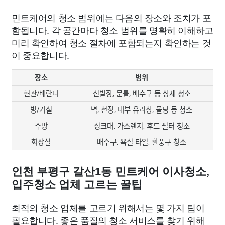
민트케어의 청소 범위에는 다음의 장소와 조치가 포
함됩니다. 각 공간마다 청소 범위를 명확히 이해하고
미리 확인하여 청소 절차에 포함되는지 확인하는 것
이 중요합니다.
장소
범위
현관/베란다
신발장, 문틀, 배수구 등 상세 청소
방/거실
벽, 천장, 내부 유리창, 몰딩 등 청소
주방
싱크대, 가스렌지, 후드 필터 청소
화장실
배수구, 욕실 타일, 환풍구 청소
인천 부평구 갈산1동 민트케어 이사청소,
입주청소 업체 고르는 꿀팁
최적의 청소 업체를 고르기 위해서는 몇 가지 팁이
필요합니다. 좋은 품질의 청소 서비스를 찾기 위해