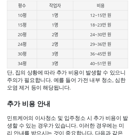
평수
작업자
비용
10평
1명
12~15만 원
15평
1명
18~23만 원
20평
2명
24~30만 원
24평
2명
29~36만 원
30평
3명
36~45만 원
34평
3명
40~51만 원
단, 집의 상황에 따라 추가 비용이 발생할 수 있으니
주의가 필요합니다. 예를 들어 가전 내부 청소, 심한
오염 제거 등이 해당됩니다.
추가 비용 안내
민트케어의 이사청소 및 입주청소 시 추가 비용이 발
생할 수 있는 경우가 있습니다. 이러한 경우에는 미
리 안내를 받으시는 것이 중요합니다. 다음과 같은