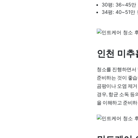
30평: 36~45만
34평: 40~51만
인천 미추
청소를 진행하면서 
준비하는 것이 좋습니
곰팡이나 오염 제거 
경우, 항균 소독 등
을 이해하고 준비하