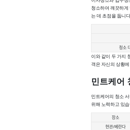
청소하여 깨끗하게 
는 데 초점을 둡니다
청소 
이와 같이 두 가지 
객은 자신의 상황에
민트케어 
민트케어의 청소 서
위해 노력하고 있습
장소
현관/베란다