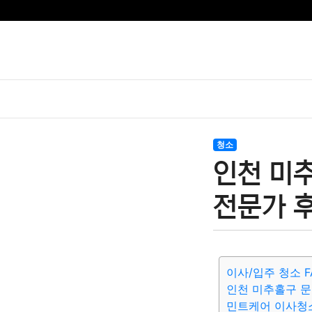
청소
인천 미
전문가 
이사/입주 청소 F
인천 미추홀구 문
민트케어 이사청소