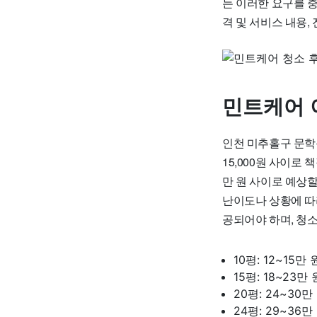
는 이러한 요구를 
격 및 서비스 내용,
민트케어 
인천 미추홀구 문학
15,000원 사이로 
만 원 사이로 예상할
난이도나 상황에 따
공되어야 하며, 청
10평: 12~15만 
15평: 18~23만 
20평: 24~30만
24평: 29~36만