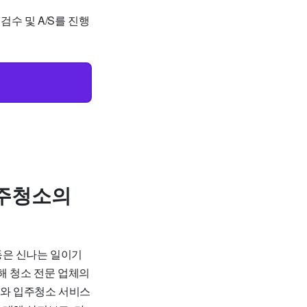
검수 및 A/S를 진행
입주청소의
동은 신나는 일이기
해 청소 전문 업체의
소와 입주청소 서비스