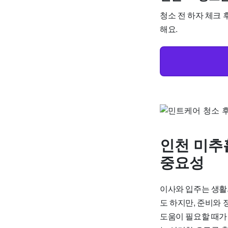
청소 전 하자 체크 후
해요.
인천 미추
중요성
이사와 입주는 생활
도 하지만, 준비와
도움이 필요할 때가