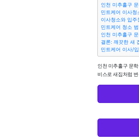
인천 미추홀구 문
민트케어 이사청소
이사청소와 입주
민트케어 청소 범
인천 미추홀구 문
결론: 깨끗한 새
민트케어 이사/
인천 미추홀구 문학동
비스로 새집처럼 변신