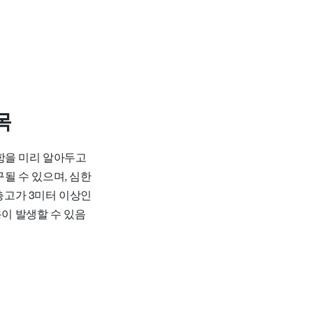
목
항을 미리 알아두고
구될 수 있으며, 심한
 층고가 3미터 이상인
용이 발생할 수 있음