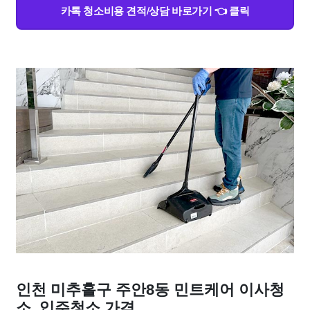
카톡 청소비용 견적/상담 바로가기 👈 클릭
인천 미추홀구 주안8동 민트케어 이사청
소, 입주청소 가격