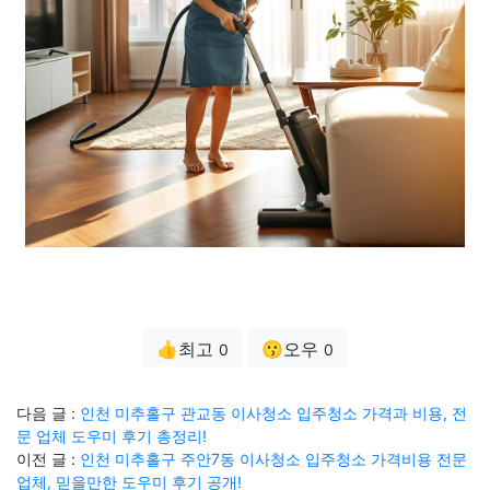
👍최고
😗오우
0
0
다음 글 :
인천 미추홀구 관교동 이사청소 입주청소 가격과 비용, 전
문 업체 도우미 후기 총정리!
이전 글 :
인천 미추홀구 주안7동 이사청소 입주청소 가격비용 전문
업체, 믿을만한 도우미 후기 공개!