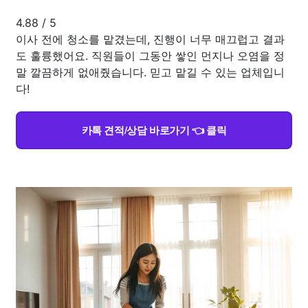
4.88
/
5
이사 전에 청소를 맡겼는데, 진행이 너무 매끄럽고 결과
도 훌륭했어요. 직원들이 그동안 쌓인 먼지나 오염을 정
말 깔끔하게 없애줬습니다. 믿고 맡길 수 있는 업체입니
다!
카톡 견적/상담 바로가기 👈 클릭