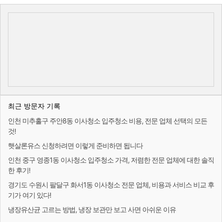
최근 방문자 기록
인천 미추홀구 주안8동 이사청소 입주청소 비용, 전문 업체 선택의 모든
것!
햇살론유스 신청하려면 이렇게 준비하면 됩니다
인천 중구 영종1동 이사청소 입주청소 가격, 저렴한 전문 업체에 대한 솔직
한 후기!
경기도 수원시 팔달구 화서1동 이사청소 전문 업체, 비용과 서비스 비교 후
기가 여기 있다!
냉장유산균 고르는 방법, 냉장 보관만 보고 사면 아쉬운 이유