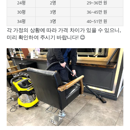
24평
2명
29~36만 원
30평
3명
36~45만 원
34평
3명
40~51만 원
각 가정의 상황에 따라 가격 차이가 있을 수 있으니,
미리 확인하여 주시기 바랍니다! 😉