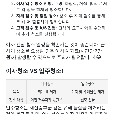
이사 입주 청소 진행:
주방, 화장실, 거실, 침실 순서
로 각 방을 철저히 청소합니다.
자체 검수 및 정밀 청소:
청소 후 자체 검수를 통해
두 배 더 깔끔하게 정리합니다.
고객 검수 및 A/S 진행:
고객의 요구사항을 수렴하
여 추가 청소를 진행합니다.
이사 전날 청소 일정을 확인하는 것이 좋습니다. 급
하게 청소를 요청할 경우 이사 대기료(시간당 3만
원)가 발생할 수 있으므로 주의가 필요합니다! 😆
이사청소 VS 입주청소!
이사청소
입주청소
목적
찌든 때 제거
먼지 및 유해물질 제거
청소 대상
이전 거주자가 있던 집
신축 건물
입주청소는 새집증후군 같은 유해 물질을 제거하는
것을 목표로 하며, 이사청소는 이전 거주자의 흔적을