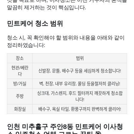
말끔히 제거하는 것이 핵심입니다.
민트케어 청소 범위
청소 시, 꼭 확인해야 할 범위와 내용을 아래와 같이
정리하였습니다:
장소
범위
현관/베란
신발장, 문틀, 배수구 등을 세심하게 청소합니다!
다
방/거실
벽, 천장, 내부 유리창, 몰딩 등을철저히 클리닝!
싱크대, 가스렌지, 후드 필터까지 깨끗하게 청소합
주방
니다!
화장실
배수구, 욕실 타일, 환풍구까지 완벽하게 클리어!
인천 미추홀구 주안8동 민트케어 이사청