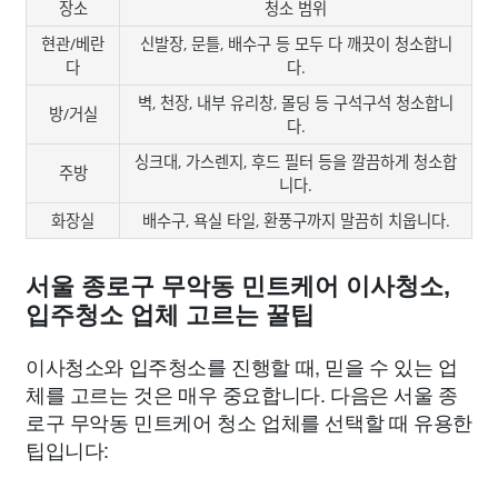
장소
청소 범위
현관/베란
신발장, 문틀, 배수구 등 모두 다 깨끗이 청소합니
다
다.
벽, 천장, 내부 유리창, 몰딩 등 구석구석 청소합니
방/거실
다.
싱크대, 가스렌지, 후드 필터 등을 깔끔하게 청소합
주방
니다.
화장실
배수구, 욕실 타일, 환풍구까지 말끔히 치웁니다.
서울 종로구 무악동 민트케어 이사청소,
입주청소 업체 고르는 꿀팁
이사청소와 입주청소를 진행할 때, 믿을 수 있는 업
체를 고르는 것은 매우 중요합니다. 다음은 서울 종
로구 무악동 민트케어 청소 업체를 선택할 때 유용한
팁입니다: