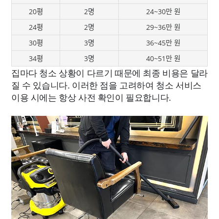
20평
2명
24~30만 원
24평
2명
29~36만 원
30평
3명
36~45만 원
34평
3명
40~51만 원
집마다 청소 상황이 다르기 때문에 최종 비용은 달라
질 수 있습니다. 이러한 점을 고려하여 청소 서비스
이용 시에는 항상 사전 확인이 필요합니다.