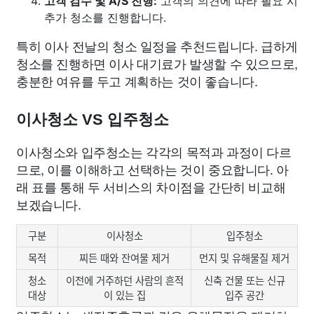
고객 검수 및 A/S 진행:
고객의 의견에 따라 필요 시
추가 청소를 진행합니다.
특히 이사 전날의 청소 일정을 추천드립니다. 급하게
청소를 진행하면 이사 대기료가 발생할 수 있으므로,
충분한 여유를 두고 계획하는 것이 좋습니다.
이사청소 VS 입주청소
이사청소와 입주청소는 각각의 목적과 과정이 다르
므로, 이를 이해하고 선택하는 것이 중요합니다. 아
래 표를 통해 두 서비스의 차이점을 간단히 비교해
보겠습니다.
구분
이사청소
입주청소
목적
찌든 때와 잔여물 제거
먼지 및 유해물질 제거
청소
이전에 거주하던 사람의 흔적
신축 건물 또는 신규
대상
이 있는 집
입주 공간