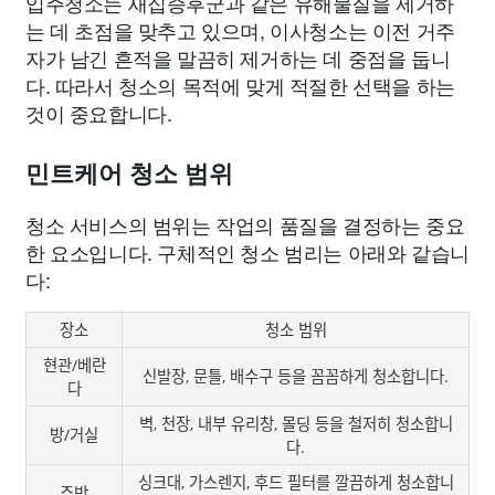
입주청소는 새집증후군과 같은 유해물질을 제거하
는 데 초점을 맞추고 있으며, 이사청소는 이전 거주
자가 남긴 흔적을 말끔히 제거하는 데 중점을 둡니
다. 따라서 청소의 목적에 맞게 적절한 선택을 하는
것이 중요합니다.
민트케어 청소 범위
청소 서비스의 범위는 작업의 품질을 결정하는 중요
한 요소입니다. 구체적인 청소 범리는 아래와 같습니
다:
장소
청소 범위
현관/베란
신발장, 문틀, 배수구 등을 꼼꼼하게 청소합니다.
다
벽, 천장, 내부 유리창, 몰딩 등을 철저히 청소합니
방/거실
다.
싱크대, 가스렌지, 후드 필터를 깔끔하게 청소합니
주방