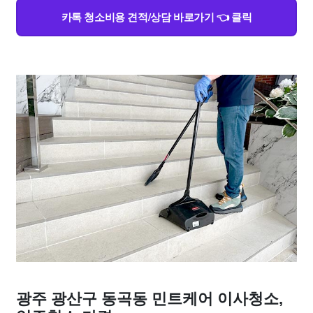
카톡 청소비용 견적/상담 바로가기 👈 클릭
광주 광산구 동곡동 민트케어 이사청소,