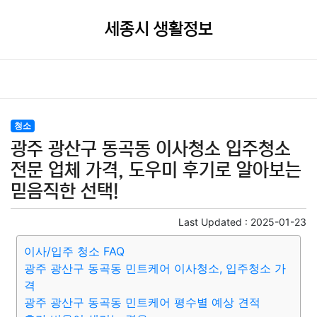
세종시 생활정보
청소
광주 광산구 동곡동 이사청소 입주청소
전문 업체 가격, 도우미 후기로 알아보는
믿음직한 선택!
Last Updated :
2025-01-23
이사/입주 청소 FAQ
광주 광산구 동곡동 민트케어 이사청소, 입주청소 가
격
광주 광산구 동곡동 민트케어 평수별 예상 견적