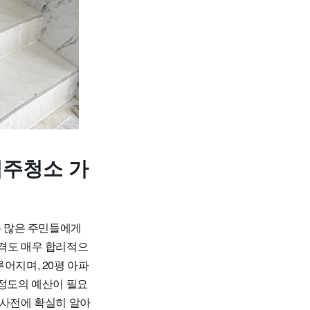
입주청소 가
 많은 주민들에게
가격도 매우 합리적으
루어지며, 20평 아파
원 정도의 예산이 필요
 사전에 확실히 알아