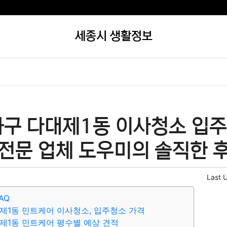
세종시 생활정보
하구 다대제1동 이사청소 입주
 전문 업체 도우미의 솔직한 후
Last 
AQ
제1동 민트케어 이사청소, 입주청소 가격
제1동 민트케어 평수별 예상 견적