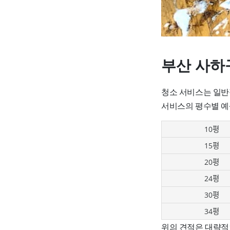
부산 사하
청소 서비스는 일반
서비스의 평수별 예
10평
15평
20평
24평
30평
34평
위의 견적은 대략적인