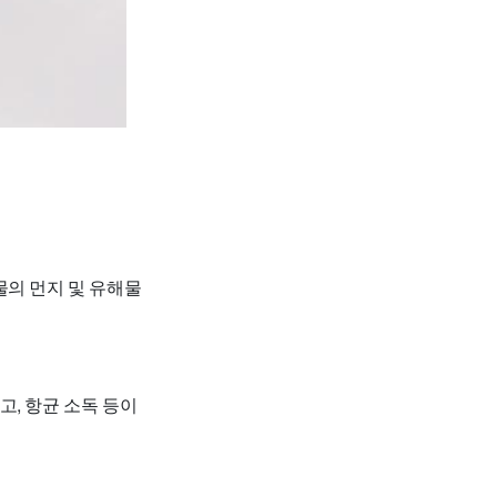
물의 먼지 및 유해물
고, 항균 소독 등이