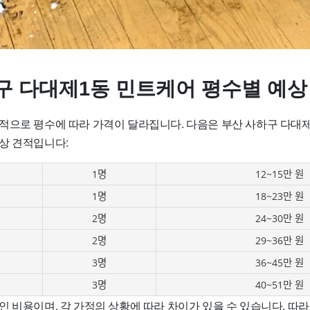
구 다대제1동 민트케어 평수별 예상
적으로 평수에 따라 가격이 달라집니다. 다음은 부산 사하구 다대
상 견적입니다:
1명
12~15만 원
1명
18~23만 원
2명
24~30만 원
2명
29~36만 원
3명
36~45만 원
3명
40~51만 원
 비용이며, 각 가정의 상황에 따라 차이가 있을 수 있습니다. 따라