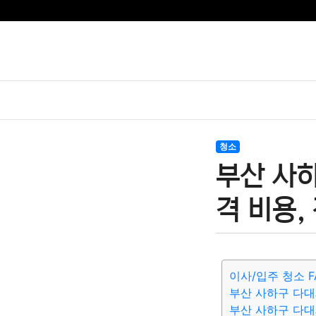
청소
부산 사
격 비용,
이사/입주 청소 F
부산 사하구 다대
부산 사하구 다대