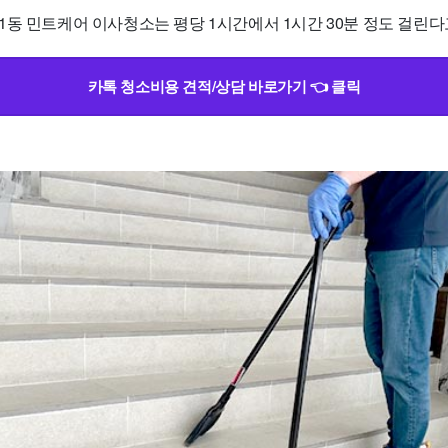
동 민트케어 이사청소는 평당 1시간에서 1시간 30분 정도 걸린다
카톡 청소비용 견적/상담 바로가기 👈 클릭