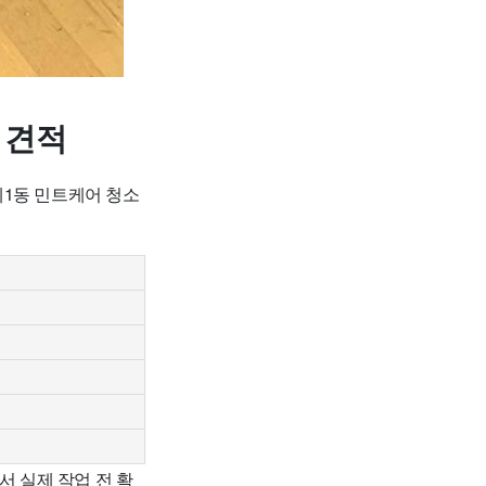
 견적
제1동 민트케어 청소
서 실제 작업 전 확