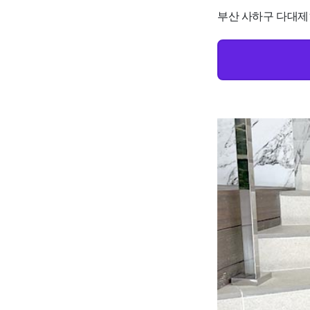
부산 사하구 다대제1