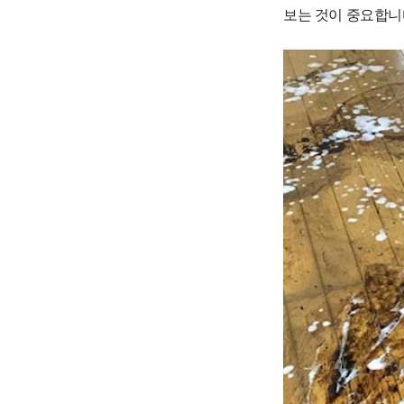
보는 것이 중요합니