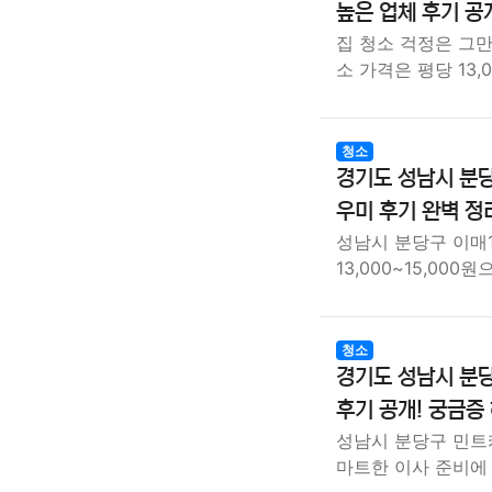
높은 업체 후기 공
집 청소 걱정은 그만
소 가격은 평당 13,
청소
경기도 성남시 분당
우미 후기 완벽 정
성남시 분당구 이매
13,000~15,00
청소
경기도 성남시 분당
후기 공개! 궁금증 
성남시 분당구 민트케
마트한 이사 준비에