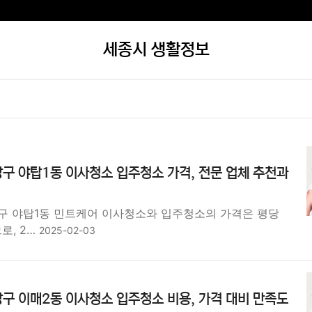
세종시 생활정보
구 야탑1동 이사청소 입주청소 가격, 전문 업체 추천과
구 야탑1동 민트케어 이사청소와 입주청소의 가격은 평당
으로, 2…
2025-02-03
구 이매2동 이사청소 입주청소 비용, 가격 대비 만족도