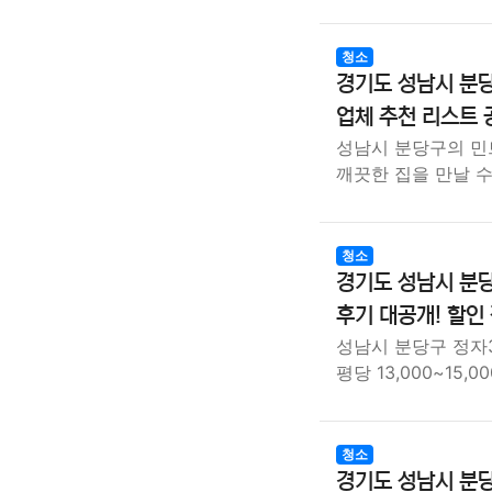
청소
경기도 성남시 분당
업체 추천 리스트 
성남시 분당구의 민트
깨끗한 집을 만날 
청소
경기도 성남시 분당
후기 대공개! 할인
성남시 분당구 정자
평당 13,000~15,
청소
경기도 성남시 분당