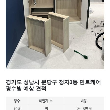
경기도 성남시 분당구 정자3동 민트케어
평수별 예상 견적
평수
작업자 수
비용
10평
1명
12~15만 원