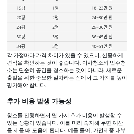
15평
1명
18~23만 원
20평
2명
24~30만 원
24평
2명
29~36만 원
30평
3명
36~45만 원
34평
3명
40~51만 원
각 가정마다 가격 차이가 있을 수 있으니, 신중하게
견적을 확인하는 것이 좋습니다. 이사청소와 입주청
소는 단순히 공간을 청소하는 것이 아니라, 새로운
출발을 위한 중요한 절차라는 점에서 그 가치를 높이
평가해야 합니다.
추가 비용 발생 가능성
청소를 진행하면서 몇 가지 추가 비용이 발생할 수
있는 상황이 있습니다. 이를 미리 숙지해 두면 예산
을 세울 때 도움이 됩니다. 예를 들어, 가전제품 내부