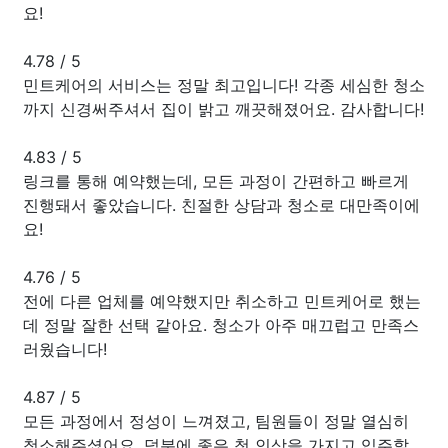
요!
4.78
/
5
민트케어의 서비스는 정말 최고입니다! 각종 세심한 청소
까지 신경써주셔서 집이 밝고 깨끗해졌어요. 감사합니다!
4.83
/
5
링크를 통해 예약했는데, 모든 과정이 간편하고 빠르게
진행돼서 좋았습니다. 친절한 상담과 청소로 대만족이에
요!
4.76
/
5
전에 다른 업체를 예약했지만 취소하고 민트케어로 했는
데 정말 잘한 선택 같아요. 청소가 아주 매끄럽고 만족스
러웠습니다!
4.87
/
5
모든 과정에서 정성이 느껴졌고, 팀원들이 정말 열심히
청소해주셨어요. 덕분에 좋은 첫 인상을 가지고 입주할