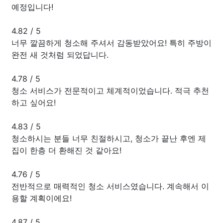
예정입니다!
4.82
/
5
너무 깔끔하게 청소해 주셔서 감동받았어요! 특히 주방이
완전 새 것처럼 되었답니다.
4.78
/
5
청소 서비스가 전문적이고 체계적이었습니다. 적극 추천
하고 싶어요!
4.83
/
5
청소하시는 분들 너무 친절하시고, 청소가 끝난 후엔 제
집이 한층 더 환해진 것 같아요!
4.76
/
5
전반적으로 매력적인 청소 서비스였습니다. 계속해서 이
용할 계획이에요!
4.87
/
5