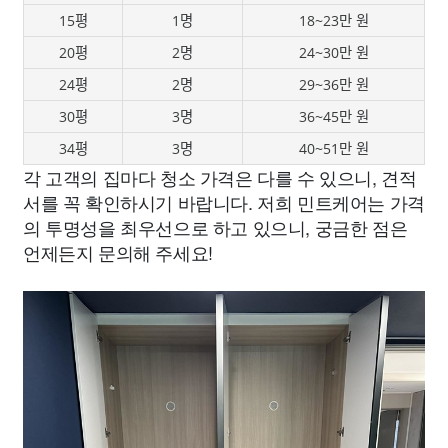
15평
1명
18~23만 원
20평
2명
24~30만 원
24평
2명
29~36만 원
30평
3명
36~45만 원
34평
3명
40~51만 원
각 고객의 집마다 청소 가격은 다를 수 있으니, 견적
서를 꼭 확인하시기 바랍니다. 저희 민트케어는 가격
의 투명성을 최우선으로 하고 있으니, 궁금한 점은
언제든지 문의해 주세요!