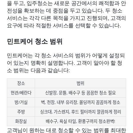
을 두고, 입주청소는 새로운 공간에서의 쾌적함과 안
전성을 확보하는 데 중점을 두고 있습니다. 두 청소
서비스는 각각 다른 목적을 가지고 진행되며, 고객의
요구에 따라 적절한 서비스를 선택할 수 있습니다.
민트케어 청소 범위
민트케어는 각 청소 서비스의 범위가 어떻게 설정되
어 있는지 명확히 설명합니다. 고객이 알아야 할 청
소 범위는 다음과 같습니다:
장소
범위
현관/베란다
신발장, 문틀, 배수구 등 꼼꼼한 청소 필요
방/거실
벽, 천장, 내부 유리창, 몰딩까지 꼼꼼하게 청소
주방
싱크대, 가스렌지, 후드 필터까지 깔끔하게 정리
화장실
배수구, 욕실 타일, 환풍구까지 청소완벽!
고객님이 원하는 대로 청소할 수 있는 범위를 최대한