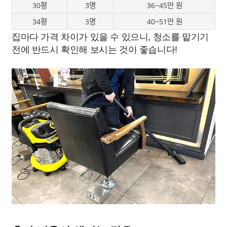
30평
3명
36~45만 원
34평
3명
40~51만 원
집마다 가격 차이가 있을 수 있으니, 청소를 맡기기
전에 반드시 확인해 보시는 것이 좋습니다!