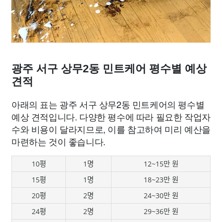
광주 서구 상무2동 민트케어 평수별 예상
견적
아래의 표는 광주 서구 상무2동 민트케어의 평수별
예상 견적입니다. 다양한 평수에 따라 필요한 작업자
수와 비용이 달라지므로, 이를 참고하여 미리 예산을
마련하는 것이 좋습니다.
10평
1명
12~15만 원
15평
1명
18~23만 원
20평
2명
24~30만 원
24평
2명
29~36만 원