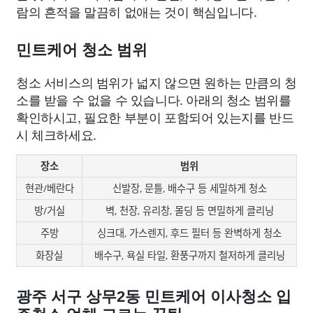
람의 흔적을 말끔히 없애는 것이 핵심입니다.
민트케어 청소 범위
청소 서비스의 범위가 넓지 않으면 원하는 만큼의 청
소를 받을 수 없을 수 있습니다. 아래의 청소 범위를
확인하시고, 필요한 부분이 포함되어 있는지를 반드
시 체크하세요.
장소
범위
현관/베란다
신발장, 문틀, 배수구 등 세밀하게 청소
방/거실
벽, 천장, 유리창, 몰딩 등 면밀하게 클리닝
주방
싱크대, 가스렌지, 후드 필터 등 완벽하게 청소
화장실
배수구, 욕실 타일, 환풍구까지 철저하게 클리닝
광주 서구 상무2동 민트케어 이사청소 입