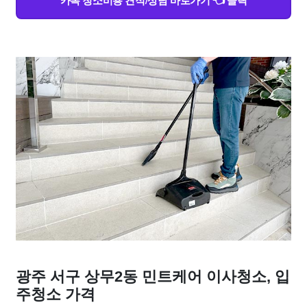
카톡 청소비용 견적/상담 바로가기 👈 클릭
광주 서구 상무2동 민트케어 이사청소, 입
주청소 가격