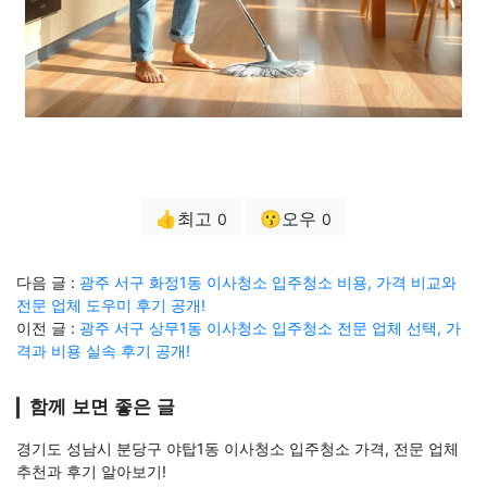
👍최고
😗오우
0
0
다음 글 :
광주 서구 화정1동 이사청소 입주청소 비용, 가격 비교와
전문 업체 도우미 후기 공개!
이전 글 :
광주 서구 상무1동 이사청소 입주청소 전문 업체 선택, 가
격과 비용 실속 후기 공개!
함께 보면 좋은 글
경기도 성남시 분당구 야탑1동 이사청소 입주청소 가격, 전문 업체
추천과 후기 알아보기!