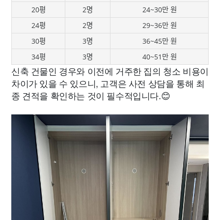
20평
2명
24~30만 원
24평
2명
29~36만 원
30평
3명
36~45만 원
34평
3명
40~51만 원
신축 건물인 경우와 이전에 거주한 집의 청소 비용이
차이가 있을 수 있으니, 고객은 사전 상담을 통해 최
종 견적을 확인하는 것이 필수적입니다.😊