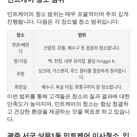
민트케어의 청소 범위는 매우 포괄적이며 주의 깊게
진행됩니다. 다음은 각 장소별 청소 범위입니다:
장소
범위
현관/베란
신발장, 문틀, 배수구 등 꼼꼼히 청소합니다.
다
방/거실
벽, 천장, 내부 유리창, 몰딩 hingga b.
싱크대, 가스렌지, 후드 필터를 깔끔하게 정리합니
주방
다.
화장실
배수구, 욕실 타일, 환풍구까지 잘 청소합니다.
이런 범위를 통해 고객들은 청소의 질과 결과에 대한
만족도가 높아지며, 민트케어의 청소는 항상 청결하
고 건강한 환경을 제공하는 것을 목표로 하고 있습니
다.
광주 서구 상무1동 민트케어 이사청소, 입