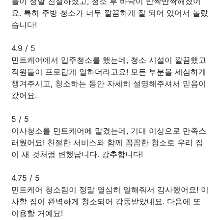
들이 정말 친절하셨고, 청소 후 바닥이 반짝반짝해졌어
요. 특히 주방 청소가 너무 깔끔하게 잘 되어 있어서 놀랐
습니다!
4.9
/
5
민트케어에서 입주청소를 했는데, 청소 시설이 깔끔했고
직원들이 프로답게 일하더라고요! 모든 부분을 세심하게
챙겨주시고, 청소하는 동안 자세히 설명해주셔서 믿음이
갔어요.
5
/
5
이사청소를 민트케어에 맡겼는데, 기대 이상으로 만족스
러웠어요! 친절한 서비스와 함께 꼼꼼한 청소로 우리 집
이 새 것처럼 변했답니다. 강추합니다!
4.75
/
5
민트케어 청소팀이 정말 열심히 일해줘서 감사했어요! 이
사할 집이 완벽하게 청소되어 감동받았네요. 다음에 또
이용할 거예요!