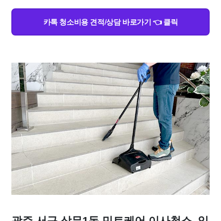
카톡 청소비용 견적/상담 바로가기 👈 클릭
광주 서구 상무1동 민트케어 이사청소, 입