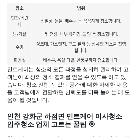
장소
범위
현관/베란
신발장, 문틀, 배수구 등 꼼꼼하게 청소합니다.
다
방/거실
벽, 천장, 내부 유리창, 몰딩 등 청소합니다.
싱크대, 가스렌지, 후드 필터 등 상세한 청소를 진행
주방
합니다.
화장실
배수구, 욕실 타일, 환풍구까지 청소합니다.
민트케어는 청소의 모든 과정을 철저히 관리하여 고
객님이 최상의 청소 결과를 얻을 수 있도록 하고 있
습니다. 청소 진행 전 갔던 공간에 대한 자세한 내용
을 고객님에게 전달하면 신뢰도를 더욱 높이는 데 도
움이 될 것입니다.
인천 강화군 하점면 민트케어 이사청소
입주청소 업체 고르는 꿀팁 🎯