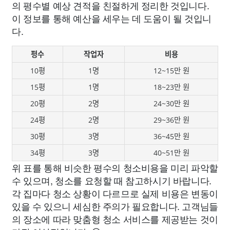
의 평수별 예상 견적을 친절하게 정리한 것입니다.
이 정보를 통해 예산을 세우는 데 도움이 될 것입니
다.
평수
작업자
비용
10평
1명
12~15만 원
15평
1명
18~23만 원
20평
2명
24~30만 원
24평
2명
29~36만 원
30평
3명
36~45만 원
34평
3명
40~51만 원
위 표를 통해 비슷한 평수의 청소비용을 미리 파악할
수 있으며, 청소를 요청할 때 참고하시기 바랍니다.
각 집마다 청소 상황이 다르므로 실제 비용은 변동이
있을 수 있으니 세심한 주의가 필요합니다. 고객님들
의 장소에 따라 맞춤형 청소 서비스를 제공받는 것이