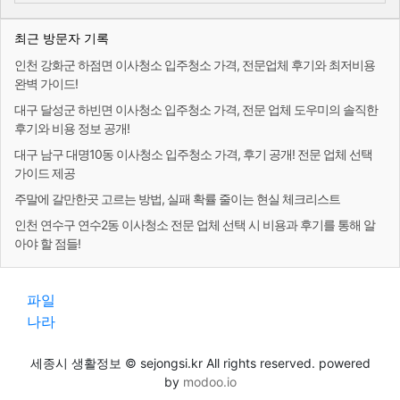
최근 방문자 기록
인천 강화군 하점면 이사청소 입주청소 가격, 전문업체 후기와 최저비용
완벽 가이드!
대구 달성군 하빈면 이사청소 입주청소 가격, 전문 업체 도우미의 솔직한
후기와 비용 정보 공개!
대구 남구 대명10동 이사청소 입주청소 가격, 후기 공개! 전문 업체 선택
가이드 제공
주말에 갈만한곳 고르는 방법, 실패 확률 줄이는 현실 체크리스트
인천 연수구 연수2동 이사청소 전문 업체 선택 시 비용과 후기를 통해 알
아야 할 점들!
파일
나라
세종시 생활정보 © sejongsi.kr All rights reserved. powered
by
modoo.io