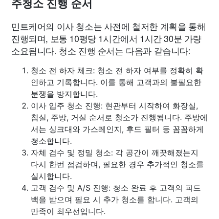
주청소 진행 순서
민트케어의 이사 청소는 사전에 철저한 계획을 통해
진행되며, 보통 10평당 1시간에서 1시간 30분 가량
소요됩니다. 청소 진행 순서는 다음과 같습니다:
청소 전 하자 체크: 청소 전 하자 여부를 정확히 확
인하고 기록합니다. 이를 통해 고객과의 불필요한
분쟁을 방지합니다.
이사 입주 청소 진행: 현관부터 시작하여 화장실,
침실, 주방, 거실 순서로 청소가 진행됩니다. 주방에
서는 싱크대와 가스레인지, 후드 필터 등 꼼꼼하게
청소합니다.
자체 검수 및 정밀 청소: 각 공간이 깨끗해졌는지
다시 한번 점검하며, 필요한 경우 추가적인 청소를
실시합니다.
고객 검수 및 A/S 진행: 청소 완료 후 고객의 피드
백을 받으며 필요 시 추가 청소를 합니다. 고객의
만족이 최우선입니다.