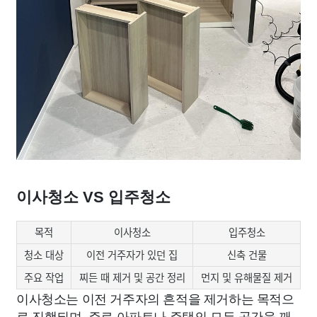
이사청소 VS 입주청소
목적
이사청소
입주청소
청소 대상
이전 거주자가 있던 집
신축 건물
주요 작업
찌든 때 제거 및 공간 정리
먼지 및 유해물질 제거
이사청소는 이전 거주자의 흔적을 제거하는 목적으
로 진행되며, 주로 아파트나 주택의 모든 공간을 깨