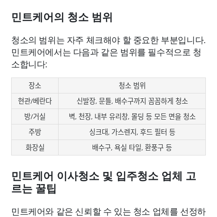
민트케어의 청소 범위
청소의 범위는 자주 체크해야 할 중요한 부분입니다.
민트케어에서는 다음과 같은 범위를 필수적으로 청
소합니다:
장소
청소 범위
현관/베란다
신발장, 문틀, 배수구까지 꼼꼼하게 청소
방/거실
벽, 천장, 내부 유리창, 몰딩 등 모든 면을 청소
주방
싱크대, 가스렌지, 후드 필터 등
화장실
배수구, 욕실 타일, 환풍구 등
민트케어 이사청소 및 입주청소 업체 고
르는 꿀팁
민트케어와 같은 신뢰할 수 있는 청소 업체를 선정하