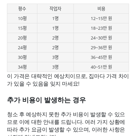
평수
작업자
비용
10평
1명
12~15만 원
15평
1명
18~23만 원
20평
2명
24~30만 원
24평
2명
29~36만 원
30평
3명
36~45만 원
34평
3명
40~51만 원
이 가격은 대략적인 예상치이므로, 집마다 가격 차이
가 있을 수 있음을 잊지 마세요!
추가 비용이 발생하는 경우
청소 후 예상하지 못한 추가 비용이 발생할 수 있으
므로 이에 대한 안내를 드립니다. 여러 가지 상황에
따라 추가 요금이 발생할 수 있으며, 이러한 사항은