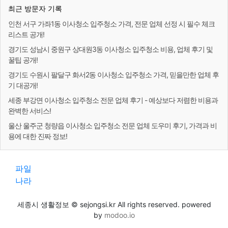
최근 방문자 기록
인천 서구 가좌1동 이사청소 입주청소 가격, 전문 업체 선정 시 필수 체크
리스트 공개!
경기도 성남시 중원구 상대원3동 이사청소 입주청소 비용, 업체 후기 및
꿀팁 공개!
경기도 수원시 팔달구 화서2동 이사청소 입주청소 가격, 믿을만한 업체 후
기 대공개!
세종 부강면 이사청소 입주청소 전문 업체 후기 - 예상보다 저렴한 비용과
완벽한 서비스!
울산 울주군 청량읍 이사청소 입주청소 전문 업체 도우미 후기, 가격과 비
용에 대한 진짜 정보!
파일
나라
세종시 생활정보 © sejongsi.kr All rights reserved. powered
by
modoo.io