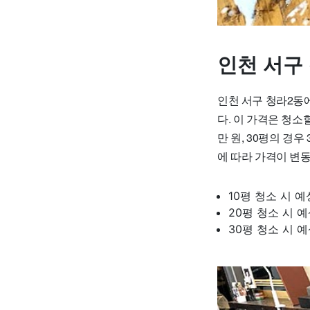
인천 서구
인천 서구 청라2동에
다. 이 가격은 청소
만 원, 30평의 경
에 따라 가격이 변
10평 청소 시 예상
20평 청소 시 예
30평 청소 시 예