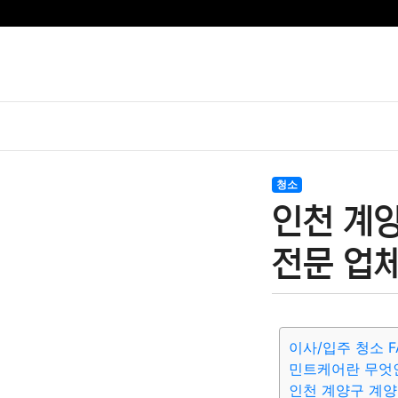
청소
인천 계
전문 업체
이사/입주 청소 F
민트케어란 무엇
인천 계양구 계양