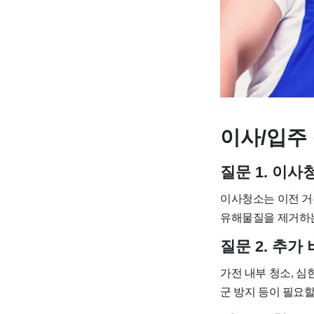
이사/입주 
질문 1. 이
이사청소는 이전 거
유해물질을 제거하
질문 2. 추
가전 내부 청소, 심
군 방지 등이 필요할