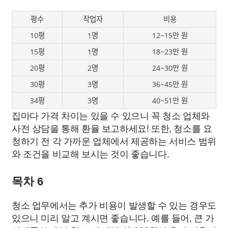
평수
작업자
비용
10평
1명
12~15만 원
15평
1명
18~23만 원
20평
2명
24~30만 원
30평
3명
36~45만 원
34평
3명
40~51만 원
집마다 가격 차이는 있을 수 있으니 꼭 청소 업체와
사전 상담을 통해 환율 보고하세요! 또한, 청소를 요
청하기 전 각 가까운 업체에서 제공하는 서비스 범위
와 조건을 비교해 보시는 것이 좋습니다.
목차 6
청소 업무에서는 추가 비용이 발생할 수 있는 경우도
있으니 미리 알고 계시면 좋습니다. 예를 들어, 큰 가