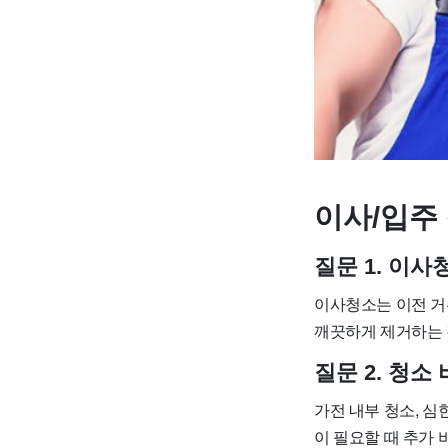
이사/입주 
질문 1. 이
이사청소는 이전 거
깨끗하게 제거하는 
질문 2. 청
가전 내부 청소, 심
이 필요할 때 추가 