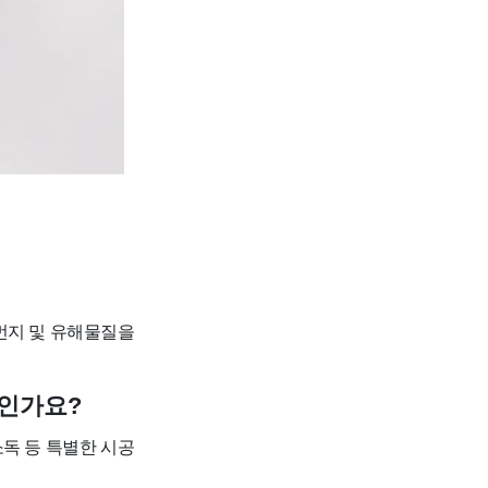
먼지 및 유해물질을
우인가요?
소독 등 특별한 시공