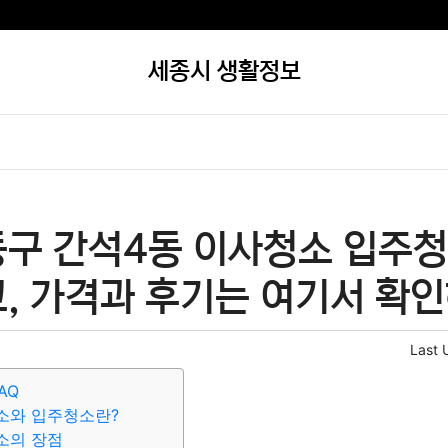
세종시 생활정보
동구 간석4동 이사청소 입주청
, 가격과 후기는 여기서 확
Last 
AQ
소와 입주청소란?
소의 장점