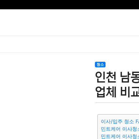
청소
인천 남
업체 비교
이사/입주 청소 F
민트케어 이사청
민트케어 이사청