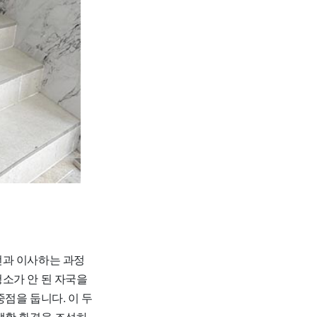
전과 이사하는 과정
소가 안 된 자국을
점을 둡니다. 이 두
생활 환경을 조성하