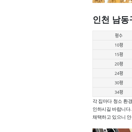
인천 남동
평수
10평
15평
20평
24평
30평
34평
각 집마다 청소 환경
인하시길 바랍니다.
채택하고 있으니 안