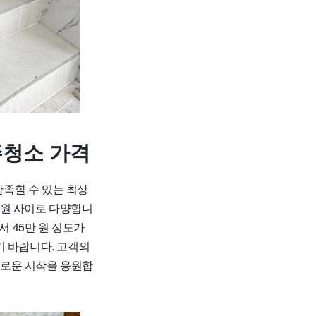
주청소 가격
족할 수 있는 최상
00원 사이로 다양합니
에서 45만 원 정도가
기 바랍니다. 고객의
새로운 시작을 응원합