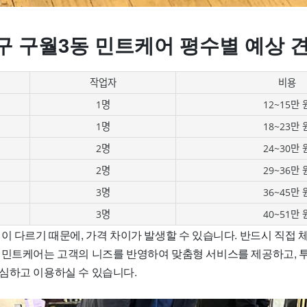
구 구월3동 민트케어 평수별 예상 
작업자
비용
1명
12~15만 
1명
18~23만 
2명
24~30만 
2명
29~36만 
3명
36~45만 
3명
40~51만 
이 다르기 때문에, 가격 차이가 발생할 수 있습니다. 반드시 직접 
 민트케어는 고객의 니즈를 반영하여 맞춤형 서비스를 제공하고, 
심하고 이용하실 수 있습니다.