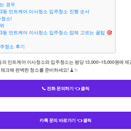
는 경우
3동 민트케어 이사청소 입주청소 진행 순서
주청소!
범위
3동 민트케어 이사청소 입주청소 업체 고르는 꿀팁 🎯
입주청소 후기
의 민트케어 이사청소와 입주청소는 평당 13,000~15,000원에 
체크해 완벽한 청소를 준비하세요! 🧹✨
📞 전화 문의하기 👈 클릭
카톡 문의 바로가기 👈 클릭