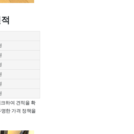
견적
원
원
원
원
원
원
체크하여 견적을 확
투명한 가격 정책을