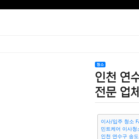
청소
인천 연
전문 업체
이사/입주 청소 F
민트케어 이사청
인천 연수구 송도