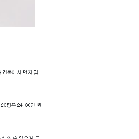
 건물에서 먼지 및
20평은 24~30만 원
발생할 수 있으며, 구