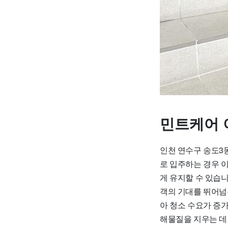
민트케어 
인천 연수구 송도3
로 입주하는 경우 
게 유지할 수 있습니
객의 기대를 뛰어넘
아 청소 수요가 증
해물질을 지우는 데