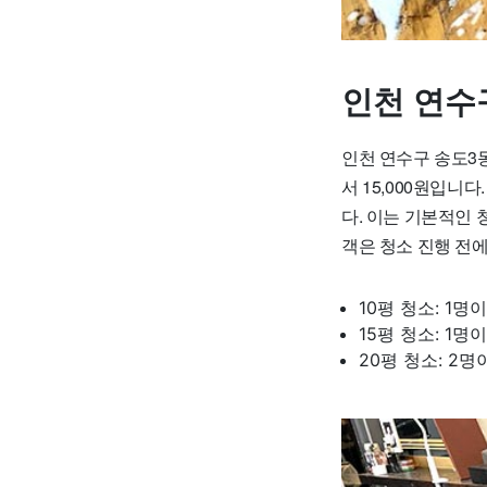
인천 연수
인천 연수구 송도3
서 15,000원입니다
다. 이는 기본적인 
객은 청소 진행 전에
10평 청소: 1명
15평 청소: 1명
20평 청소: 2명