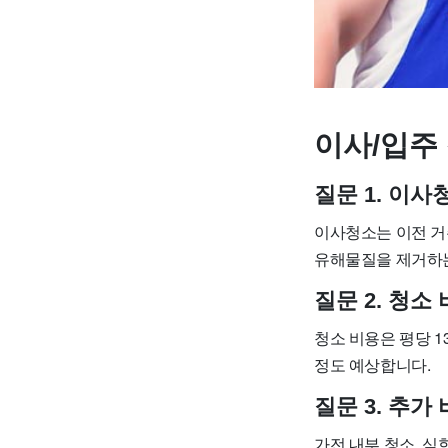
이사/입주 
질문 1. 이
이사청소는 이전 거
유해물질을 제거하
질문 2. 청
청소 비용은 평당 13
정도 예상합니다.
질문 3. 추
가전 내부 청소, 심