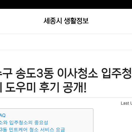
세종시 생활정보
수구 송도3동 이사청소 입주청
 도우미 후기 공개!
Last 
AQ
소와 입주청소의 중요성
3동 민트케어 청소 서비스 요금