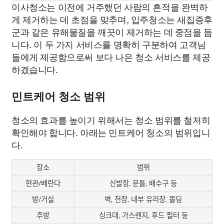
이사청소는 이전에 거주했던 사람의 흔적을 완벽하
게 제거하는 데 초점을 맞추며, 입주청소는 새집증후
군과 같은 유해물질을 깨끗이 제거하는 데 중점을 둡
니다. 이 두 가지 서비스를 명확히 구분하여 고객님
들에게 제공함으로써 보다 나은 청소 서비스를 제공
하겠습니다.
민트케어 청소 범위
청소의 효과를 높이기 위해서는 청소 범위를 철저히
확인해야 합니다. 아래는 민트케어 청소의 범위입니
다.
장소
범위
현관/베란다
신발장, 문틀, 배수구 등
방/거실
벽, 천장, 내부 유리창, 몰딩
주방
싱크대, 가스렌지, 후드 필터 등