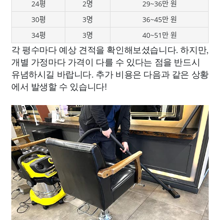
24평
2명
29~36만 원
30평
3명
36~45만 원
34평
3명
40~51만 원
각 평수마다 예상 견적을 확인해보셨습니다. 하지만,
개별 가정마다 가격이 다를 수 있다는 점을 반드시
유념하시길 바랍니다. 추가 비용은 다음과 같은 상황
에서 발생할 수 있습니다!