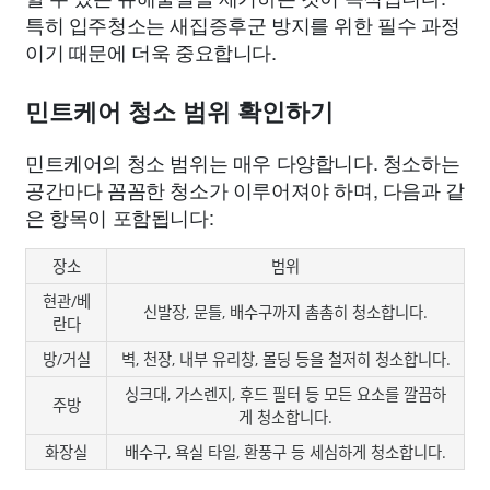
특히 입주청소는 새집증후군 방지를 위한 필수 과정
이기 때문에 더욱 중요합니다.
민트케어 청소 범위 확인하기
민트케어의 청소 범위는 매우 다양합니다. 청소하는
공간마다 꼼꼼한 청소가 이루어져야 하며, 다음과 같
은 항목이 포함됩니다:
장소
범위
현관/베
신발장, 문틀, 배수구까지 촘촘히 청소합니다.
란다
방/거실
벽, 천장, 내부 유리창, 몰딩 등을 철저히 청소합니다.
싱크대, 가스렌지, 후드 필터 등 모든 요소를 깔끔하
주방
게 청소합니다.
화장실
배수구, 욕실 타일, 환풍구 등 세심하게 청소합니다.