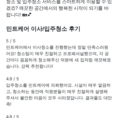
청소 및 입주청소 서비스를 스마트하게 이용할 수 있
겠죠? 깨끗한 공간에서의 행복한 시작이 되기를 바
랍니다! 🏡💕
민트케어 이사/입주청소 후기
5
/
5
민트케어에서 이사청소를 진행했는데 정말 만족스러웠
어요! 청소팀이 매우 친절하고 프로페셔널했으며, 각 공
간마다 꼼꼼하게 청소해주신 덕분에 새 집처럼 깨끗해졌
습니다. 강력 추천합니다!
4.9
/
5
입주청소를 민트케어에 의뢰했어요. 시설이 매우 깔끔하
고, 청소하는 동안에 직원분들이 매우 친절하게 설명해
주셔서 불안한 마음이 모두 사라졌답니다. 결과물도 대만
족!
4.8
/
5