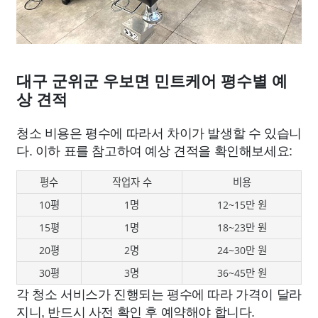
대구 군위군 우보면 민트케어 평수별 예
상 견적
청소 비용은 평수에 따라서 차이가 발생할 수 있습니
다. 이하 표를 참고하여 예상 견적을 확인해보세요:
평수
작업자 수
비용
10평
1명
12~15만 원
15평
1명
18~23만 원
20평
2명
24~30만 원
30평
3명
36~45만 원
각 청소 서비스가 진행되는 평수에 따라 가격이 달라
지니, 반드시 사전 확인 후 예약해야 합니다.