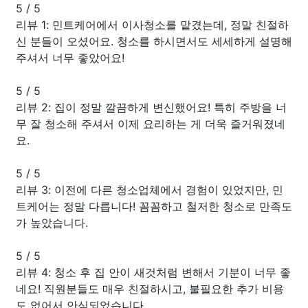
5
/
5
리뷰 1: 민트케어에서 이사청소를 맡겼는데, 정말 친절하
신 분들이 오셨어요. 청소를 하시면서도 세세하게 설명해
주셔서 너무 좋았어요!
5
/
5
리뷰 2: 집이 정말 깔끔하게 변신했어요! 특히 주방을 너
무 잘 청소해 주셔서 이제 요리하는 게 더욱 즐거워졌네
요.
5
/
5
리뷰 3: 이전에 다른 청소업체에서 경험이 있었지만, 민
트케어는 정말 다릅니다! 꼼꼼하고 철저한 청소로 만족도
가 높았습니다.
5
/
5
리뷰 4: 청소 후 집 안이 새것처럼 변해서 기분이 너무 좋
네요! 직원분들도 매우 친절하시고, 불필요한 추가 비용
도 없어서 안심되었습니다.