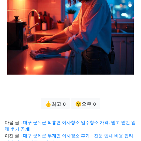
👍최고
😗오우
0
0
다음 글 :
대구 군위군 의흥면 이사청소 입주청소 가격, 믿고 맡긴 업
체 후기 공개!
이전 글 :
대구 군위군 부계면 이사청소 후기 - 전문 업체 비용 합리