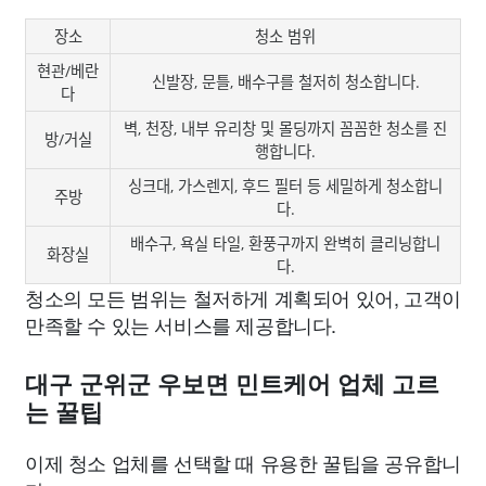
장소
청소 범위
현관/베란
신발장, 문틀, 배수구를 철저히 청소합니다.
다
벽, 천장, 내부 유리창 및 몰딩까지 꼼꼼한 청소를 진
방/거실
행합니다.
싱크대, 가스렌지, 후드 필터 등 세밀하게 청소합니
주방
다.
배수구, 욕실 타일, 환풍구까지 완벽히 클리닝합니
화장실
다.
청소의 모든 범위는 철저하게 계획되어 있어, 고객이
만족할 수 있는 서비스를 제공합니다.
대구 군위군 우보면 민트케어 업체 고르
는 꿀팁
이제 청소 업체를 선택할 때 유용한 꿀팁을 공유합니