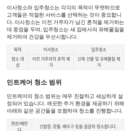
이사청소와 입주청소는 각각의 목적이 뚜렷하므로
고객들은 적절한 서비스를 선택하는 것이 중요합니
다. 이사청소는 이전 거주자가 남긴 흔적을 제거하는
데 중점을 두며, 입주청소는 새 집에서의 유해물질을
제거하여 건강을 우선시합니다.
목적
이사청소
입주청소
청소 대
이전 거주자의 흔적 제
신축 건물 및 유해물질 제
상
거
거
민트케어 청소 범위
민트케어의 청소 범위는 매우 친절하고 세심하게 설
정되어 있습니다. 깨끗한 주거 환경을 제공하기 위해
아래와 같은 공간들을 포함하여 청소를 진행합니다.
현관/베란
신발장, 문틀, 배수구 등을 꼼꼼히 청소합니다.
다