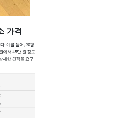
소 가격
. 예를 들어, 20평
 원에서 45만 원 정도
 상세한 견적을 요구
원
원
원
원