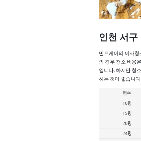
인천 서구
민트케어의 이사청소 
의 경우 청소 비용은 
입니다. 하지만 청
하는 것이 좋습니다
평수
10평
15평
20평
24평