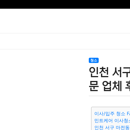
청소
인천 서구
문 업체 
이사/입주 청소 F
민트케어 이사청
인천 서구 마전동