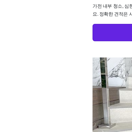
가전 내부 청소, 심
요. 정확한 견적은 