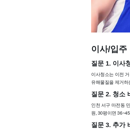
이사/입주 
질문 1. 이
이사청소는 이전 거
유해물질을 제거하는
질문 2. 청소
인천 서구 마전동 민트
원, 30평이면 36~
질문 3. 추