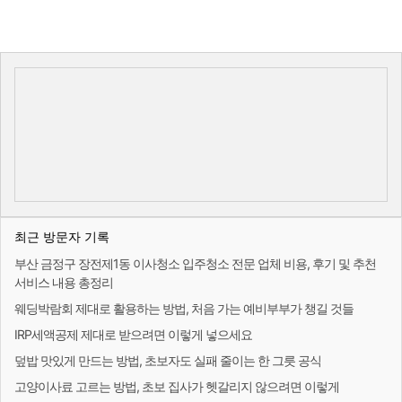
최근 방문자 기록
부산 금정구 장전제1동 이사청소 입주청소 전문 업체 비용, 후기 및 추천
서비스 내용 총정리
웨딩박람회 제대로 활용하는 방법, 처음 가는 예비부부가 챙길 것들
IRP세액공제 제대로 받으려면 이렇게 넣으세요
덮밥 맛있게 만드는 방법, 초보자도 실패 줄이는 한 그릇 공식
고양이사료 고르는 방법, 초보 집사가 헷갈리지 않으려면 이렇게