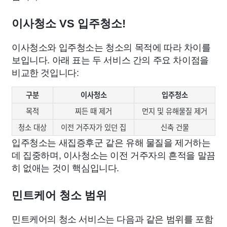
이사청소 VS 입주청소!
이사청소와 입주청소는 청소의 목적에 따라 차이를
보입니다. 아래 표는 두 서비스 간의 주요 차이점을
비교한 것입니다:
구분
이사청소
입주청소
목적
찌든 때 제거
먼지 및 유해물질 제거
청소 대상
이전 거주자가 있던 집
신축 건물
입주청소는 새집증후군 같은 유해 물질을 제거하는
데 집중하며, 이사청소는 이전 거주자의 흔적을 말끔
히 없애는 것이 핵심입니다.
민트케어 청소 범위
민트케어의 청소 서비스는 다음과 같은 범위를 포함