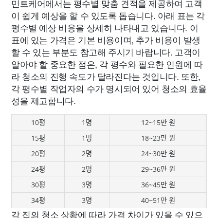
민트케어에서는 평수별 맞춤 견적을 제공하여 고객
이 쉽게 예상을 할 수 있도록 돕습니다. 아래 표는 각
평수별 예상 비용을 상세히 나타내고 있습니다. 이
표에 있는 가격은 기본 비용이며, 추가 비용이 발생
할 수 있는 부분도 참고해 주시기 바랍니다. 고객이
알아야 할 중요한 점은, 각 평수와 필요한 인원에 따
라 청소의 진행 속도가 달라진다는 것입니다. 또한,
각 평수별 작업자의 수가 명시되어 있어 청소의 효율
성을 제고합니다.
10평
1명
12~15만 원
15평
1명
18~23만 원
20평
2명
24~30만 원
24평
2명
29~36만 원
30평
3명
36~45만 원
34평
3명
40~51만 원
각 집의 청소 상황에 따라 가격 차이가 있을 수 있으