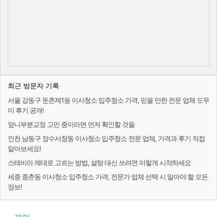
최근 방문자 기록
서울 강동구 둔촌제1동 이사청소 입주청소 가격, 믿을 만한 전문 업체 도우
미 후기 공개!
앞니부분교정 고민 중이라면 먼저 확인할 것들
인천 남동구 장수서창동 이사청소 입주청소 전문 업체, 가격과 후기 직접
알아보세요!
스테비아 제대로 고르는 방법, 설탕 대신 쓰려면 이렇게 시작하세요
세종 종촌동 이사청소 입주청소 가격, 전문가 업체 선택 시 알아야 할 모든
정보!