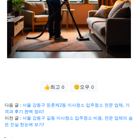
👍최고
😗오우
0
0
다음 글 :
서울 강동구 둔촌제2동 이사청소 입주청소 전문 업체, 가
격과 후기 완벽 정리!
이전 글 :
서울 강동구 길동 이사청소 입주청소 비용, 전문 업체의 숨
은 진실 한눈에 보기!