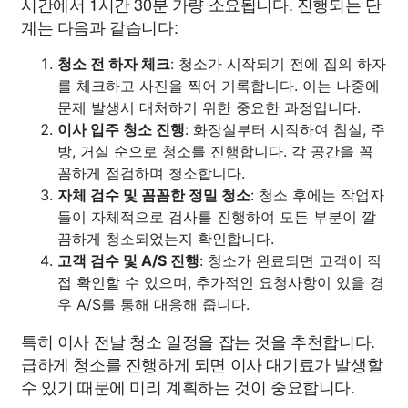
시간에서 1시간 30분 가량 소요됩니다. 진행되는 단
계는 다음과 같습니다:
청소 전 하자 체크
: 청소가 시작되기 전에 집의 하자
를 체크하고 사진을 찍어 기록합니다. 이는 나중에
문제 발생시 대처하기 위한 중요한 과정입니다.
이사 입주 청소 진행
: 화장실부터 시작하여 침실, 주
방, 거실 순으로 청소를 진행합니다. 각 공간을 꼼
꼼하게 점검하며 청소합니다.
자체 검수 및 꼼꼼한 정밀 청소
: 청소 후에는 작업자
들이 자체적으로 검사를 진행하여 모든 부분이 깔
끔하게 청소되었는지 확인합니다.
고객 검수 및 A/S 진행
: 청소가 완료되면 고객이 직
접 확인할 수 있으며, 추가적인 요청사항이 있을 경
우 A/S를 통해 대응해 줍니다.
특히 이사 전날 청소 일정을 잡는 것을 추천합니다.
급하게 청소를 진행하게 되면 이사 대기료가 발생할
수 있기 때문에 미리 계획하는 것이 중요합니다.