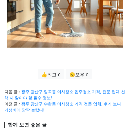
👍최고
😗오우
0
0
다음 글 :
광주 광산구 임곡동 이사청소 입주청소 가격, 전문 업체 선
택 시 알아야 할 필수 정보!
이전 글 :
광주 광산구 수완동 이사청소 가격 전문 업체, 후기 보니
가성비에 깜짝 놀랐다!
함께 보면 좋은 글