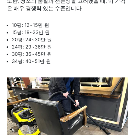
또한, 청소의 품질과 전문성을 고려했을 때, 이 가격
은 매우 경쟁력 있는 수준입니다.
10평: 12~15만 원
15평: 18~23만 원
20평: 24~30만 원
24평: 29~36만 원
30평: 36~45만 원
34평: 40~51만 원