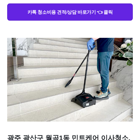
카톡 청소비용 견적/상담 바로가기 👈 클릭
광주 광산구 월곡1동 민트케어 이사청소,