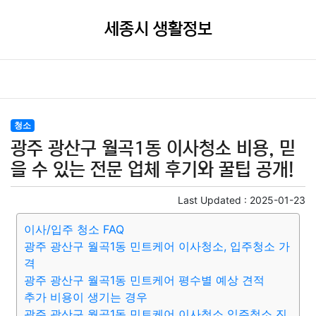
세종시 생활정보
청소
광주 광산구 월곡1동 이사청소 비용, 믿
을 수 있는 전문 업체 후기와 꿀팁 공개!
Last Updated :
2025-01-23
이사/입주 청소 FAQ
광주 광산구 월곡1동 민트케어 이사청소, 입주청소 가
격
광주 광산구 월곡1동 민트케어 평수별 예상 견적
추가 비용이 생기는 경우
광주 광산구 월곡1동 민트케어 이사청소 입주청소 진