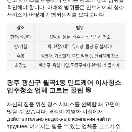
확인해야 합니다. 아래의 범위들은 민트케어의 청소
서비스가 어떻게 진행되는지를 보여줍니다.
장소
범위
현관/베란다
신발장, 문틀, 배수구 등 꼼꼼히 청소
방/거실
벽, 천장, 내부 유리창, 몰딩 등 철저히!
주방
싱크대, 가스렌지, 후드 필터 등 깔끔하게 청소
화장실
배수구, 욕실 타일, 환풍구까지 완벽하게 클리어!
광주 광산구 월곡1동 민트케어 이사청소
입주청소 업체 고르는 꿀팁 🎯
자신의 집을 위한 청소 서비스를 선택할 때 고민이
많을 수 있습니다. 경쟁이 치열한 시장에서
действительно надежные компании найти
труднее. 여기서는 믿을 수 있는 업체를 고르기 위