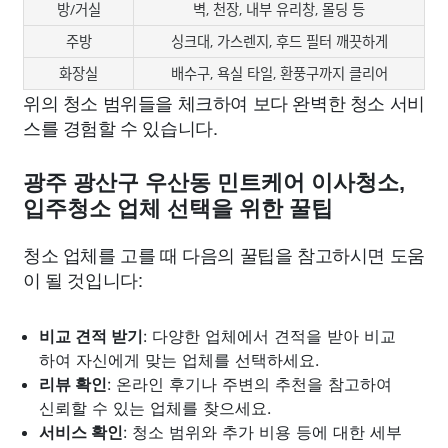
방/거실
벽, 천장, 내부 유리창, 몰딩 등
주방
싱크대, 가스렌지, 후드 필터 깨끗하게
화장실
배수구, 욕실 타일, 환풍구까지 클리어
위의 청소 범위들을 체크하여 보다 완벽한 청소 서비
스를 경험할 수 있습니다.
광주 광산구 우산동 민트케어 이사청소,
입주청소 업체 선택을 위한 꿀팁
청소 업체를 고를 때 다음의 꿀팁을 참고하시면 도움
이 될 것입니다:
비교 견적 받기
: 다양한 업체에서 견적을 받아 비교
하여 자신에게 맞는 업체를 선택하세요.
리뷰 확인
: 온라인 후기나 주변의 추천을 참고하여
신뢰할 수 있는 업체를 찾으세요.
서비스 확인
: 청소 범위와 추가 비용 등에 대한 세부