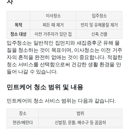
자
이사청소
입주청소
목적
찌든 때 제거
먼지 및 유해물질 제거
청소 대상
이전 거주자가 있던 집
신축 건물
입주청소는 일반적인 집먼지와 새집증후군 유해 물
질을 청소하는 것이 목표이며, 이사청소는 이전 거주
자의 흔적을 완전히 없애는 것이 중요합니다. 적절한
청소 서비스를 선택함으로써 건강한 생활 환경을 만
들어 나갈 수 있습니다.
민트케어 청소 범위 및 내용
민트케어의 청소 서비스 범위는 다음과 같습니다.
장소
범위
현관/베란다
신발장, 문틀, 배수구 등 꼼꼼히