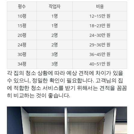
평수
작업자
비용
10평
1명
12~15만 원
15평
1명
18~23만 원
20평
2명
24~30만 원
24평
2명
29~36만 원
30평
3명
36~45만 원
34평
3명
40~51만 원
각 집의 청소 상황에 따라 예상 견적에 차이가 있을
수 있으니, 정밀한 확인이 필요합니다. 고객님의 집
에 적합한 청소 서비스를 받기 위해서는 견적을 꼼꼼
히 비교하는 것이 좋습니다.