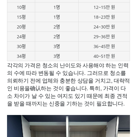
10평
1명
12~15만 원
15평
1명
18~23만 원
20평
2명
24~30만 원
24평
2명
29~36만 원
30평
3명
36~45만 원
34평
3명
40~51만 원
각각의 가격은 청소의 난이도와 사용해야 하는 인력
의 수에 따라 변동될 수 있습니다. 그러므로 청소를
의뢰하기 전에 업체와 충분한 상담을 거치고, 대략적
인 비용을确认하는 것이 좋습니다. 특히, 가격이 다
소 차이가 날 수 있는 여지도 있기 때문에 최종 견적
을 받을 때까지는 신중을 기하는 것이 필요합니다.