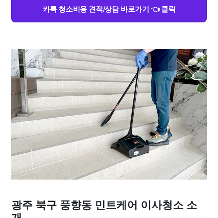
카톡 청소비용 견적/상담 바로가기 👈 클릭
광주 북구 풍향동 민트케어 이사청소 소
개