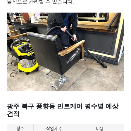
율적으로 관리할 수 있습니다.
광주 북구 풍향동 민트케어 평수별 예상
견적
평수
작업자 수
비용