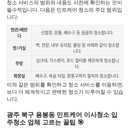
청소 서비스의 범위와 내용도 사전에 확인하는 것이
필수적입니다. 다음은 민트케어 청소의 주요 범위입
니다:
현관/베란
신발장, 문틀, 배수구 등 꼼꼼히 청소합니다.
다
벽, 천장, 내부 유리창, 몰딩 등 아래와 같이 청소합
방/거실
니다.
싱크대, 가스렌지, 후드 필터를 깨끗하게 청소합니
주방
다.
화장실
배수구, 욕실 타일, 환풍구까지 철저히 청소합니다.
이와 같은 범위를 확인하고 청소 서비스를 이용하면,
보다 더 체계적이고 완벽한 청소가 이루어질 수 있습
니다.
광주 북구 용봉동 민트케어 이사청소 입
주청소 업체 고르는 꿀팁 🎯