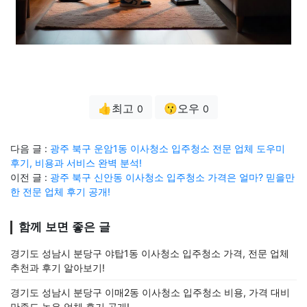
👍최고
😗오우
0
0
다음 글 :
광주 북구 운암1동 이사청소 입주청소 전문 업체 도우미
후기, 비용과 서비스 완벽 분석!
이전 글 :
광주 북구 신안동 이사청소 입주청소 가격은 얼마? 믿을만
한 전문 업체 후기 공개!
함께 보면 좋은 글
경기도 성남시 분당구 야탑1동 이사청소 입주청소 가격, 전문 업체
추천과 후기 알아보기!
경기도 성남시 분당구 이매2동 이사청소 입주청소 비용, 가격 대비
만족도 높은 업체 후기 공개!