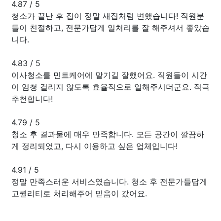
4.87
/
5
청소가 끝난 후 집이 정말 새집처럼 변했습니다! 직원분
들이 친절하고, 전문가답게 일처리를 잘 해주셔서 좋았습
니다.
4.83
/
5
이사청소를 민트케어에 맡기길 잘했어요. 직원들이 시간
이 엄청 걸리지 않도록 효율적으로 일해주시더군요. 적극
추천합니다!
4.79
/
5
청소 후 결과물에 매우 만족합니다. 모든 공간이 깔끔하
게 정리되었고, 다시 이용하고 싶은 업체입니다!
4.91
/
5
정말 만족스러운 서비스였습니다. 청소 후 전문가들답게
고퀄리티로 처리해주어 믿음이 갔어요.