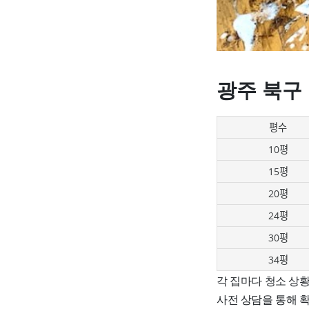
광주 북구
평수
10평
15평
20평
24평
30평
34평
각 집마다 청소 상
사전 상담을 통해 