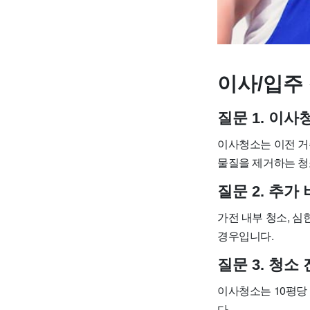
이사/입주 
질문 1. 이
이사청소는 이전 거
물질을 제거하는 청
질문 2. 추
가전 내부 청소, 심
경우입니다.
질문 3. 청
이사청소는 10평당 
다.