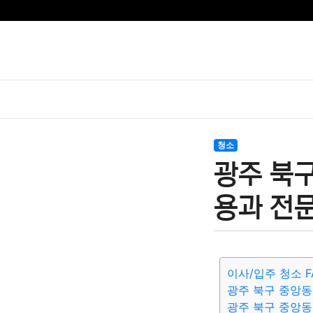
청소
광주 북구
용과 전문
이사/입주 청소 F
광주 북구 중앙동
광주 북구 중앙동