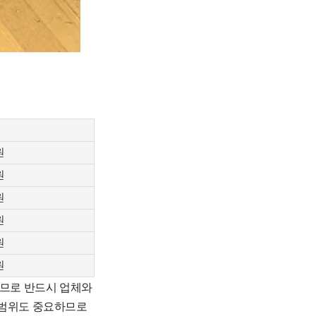
원
원
원
원
원
원
러므로 반드시 업체와
 범위도 중요하므로