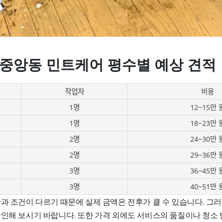
 중앙동 민트케어 평수별 예상 견적
작업자
비용
1명
12~15만 
1명
18~23만 
2명
24~30만 
2명
29~36만 
3명
36~45만 
3명
40~51만 
황과 조건이 다르기 때문에 실제 금액은 전후가 클 수 있습니다. 그
확인해 보시기 바랍니다. 또한 가격 외에도 서비스의 품질이나 청소