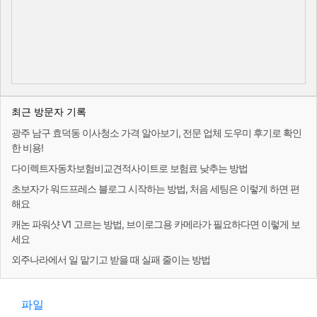
최근 방문자 기록
광주 남구 효덕동 이사청소 가격 알아보기, 전문 업체 도우미 후기로 확인
한 비용!
다이렉트자동차보험비교견적사이트로 보험료 낮추는 방법
초보자가 워드프레스 블로그 시작하는 방법, 처음 세팅은 이렇게 하면 편
해요
캐논 파워샷 V1 고르는 방법, 브이로그용 카메라가 필요하다면 이렇게 보
세요
외주나라에서 일 맡기고 받을 때 실패 줄이는 방법
파일