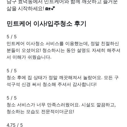
남구 효덕동에서 민트케어와 함께 깨끗하고 즐거운
삶을 시작하세요! 🏡💕
민트케어 이사/입주청소 후기
5
/
5
민트케어 이사청소 서비스를 이용했는데, 정말 친절하신
분들이 오셨어요! 청소하시는 동안 설명도 자세히 해주셔
서 이해가 쉬웠습니다.
5
/
5
청소 후에 집 상태가 정말 깨끗해져서 놀랐어요. 모든 구
석구석 신경 써서 청소해 주셔서 감사합니다!
5
/
5
청소 서비스가 너무 만족스러웠어요. 시설도 깔끔하고,
청소하는 모습도 전문적이더군요!
4.75
/
5