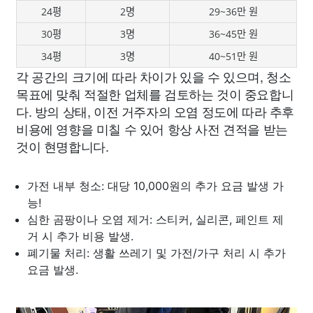
24평
2명
29~36만 원
30평
3명
36~45만 원
34평
3명
40~51만 원
각 공간의 크기에 따라 차이가 있을 수 있으며, 청소
목표에 맞춰 적절한 업체를 검토하는 것이 중요합니
다. 방의 상태, 이전 거주자의 오염 정도에 따라 추후
비용에 영향을 미칠 수 있어 항상 사전 견적을 받는
것이 현명합니다.
가전 내부 청소: 대당 10,000원의 추가 요금 발생 가
능!
심한 곰팡이나 오염 제거: 스티커, 실리콘, 페인트 제
거 시 추가 비용 발생.
폐기물 처리: 생활 쓰레기 및 가전/가구 처리 시 추가
요금 발생.