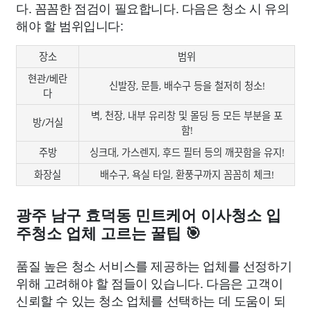
다. 꼼꼼한 점검이 필요합니다. 다음은 청소 시 유의
해야 할 범위입니다:
장소
범위
현관/베란
신발장, 문틀, 배수구 등을 철저히 청소!
다
벽, 천장, 내부 유리창 및 몰딩 등 모든 부분을 포
방/거실
함!
주방
싱크대, 가스렌지, 후드 필터 등의 깨끗함을 유지!
화장실
배수구, 욕실 타일, 환풍구까지 꼼꼼히 체크!
광주 남구 효덕동 민트케어 이사청소 입
주청소 업체 고르는 꿀팁 🎯
품질 높은 청소 서비스를 제공하는 업체를 선정하기
위해 고려해야 할 점들이 있습니다. 다음은 고객이
신뢰할 수 있는 청소 업체를 선택하는 데 도움이 되