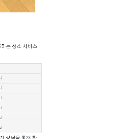
적
공하는 청소 서비스
원
원
원
원
원
원
전 상담을 통해 확