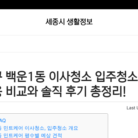
세종시 생활정보
 백운1동 이사청소 입주청소 
 비교와 솔직 후기 총정리!
Last 
AQ
동 민트케어 이사청소, 입주청소 개요
동 민트케어 평수별 예상 견적