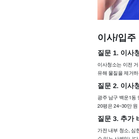
이사/입주 
질문 1. 이
이사청소는 이전 거
유해 물질을 제거하
질문 2. 이
광주 남구 백운1동 
20평은 24~30만 
질문 3. 추가
가전 내부 청소, 심
수 있는 사례입니다