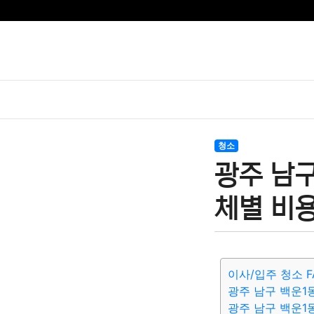
청소
광주 남구
체별 비용
이사/입주 청소 F
광주 남구 백운1
광주 남구 백운1