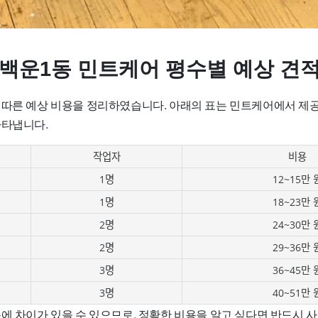
 백운1동 민트케어 평수별 예상 견
 따른 예상 비용을 정리하였습니다. 아래의 표는 민트케어에서 제
나타냅니다.
작업자
비용
1명
12~15만 
1명
18~23만 
2명
24~30만 
2명
29~36만 
3명
36~45만 
3명
40~51만 
에 차이가 있을 수 있으므로, 정확한 비용을 알고 싶다면 반드시 사