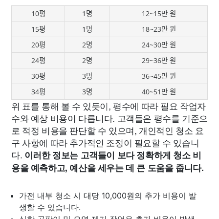
10평
1명
12~15만 원
15평
1명
18~23만 원
20평
2명
24~30만 원
24평
2명
29~36만 원
30평
3명
36~45만 원
34평
3명
40~51만 원
위 표를 통해 볼 수 있듯이, 평수에 따라 필요 작업자
수와 예상 비용이 다릅니다. 고객들은 평수를 기준으
로 적정 비용을 판단할 수 있으며, 개인적인 청소 요
구 사항에 따라 추가적인 조정이 필요할 수 있습니
다.
이러한 정보는 고객들이 보다 정확하게 청소 비
용을 예측하고, 예산을 세우는 데 큰 도움을 줍니다.
가전 내부 청소 시 대당 10,000원의 추가 비용이 발
생할 수 있습니다.