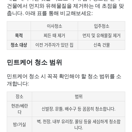
건물에서 먼지와 유해물질을 제거하는 데 초점을 맞
춥니다. 아래 표를 통해 비교해보세요:
이사청소
입주청소
목적
찌든 때 제거
먼지 및 유해물질 제거
청소 대상
이전 거주자가 있던 집
신축 건물
민트케어 청소 범위
민트케어 청소 시 꼭꼭 확인해야 할 청소 범위를 소
개합니다:
장소
범위
현관/베란
신발장, 문틀, 배수구 등 꼼꼼히 청소합니다.
다
벽, 천장, 내부 유리창, 몰딩 등을 세심하게 청소합
방/거실
니다.