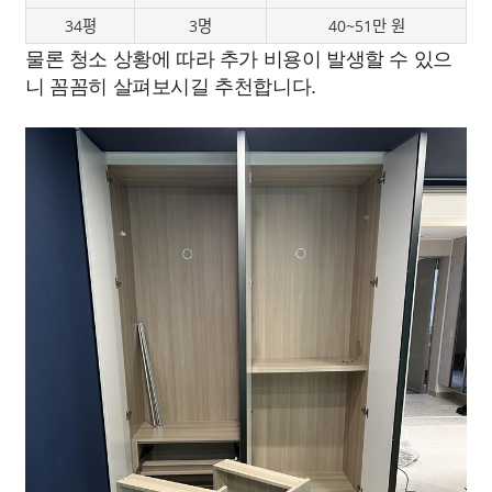
34평
3명
40~51만 원
물론 청소 상황에 따라 추가 비용이 발생할 수 있으
니 꼼꼼히 살펴보시길 추천합니다.