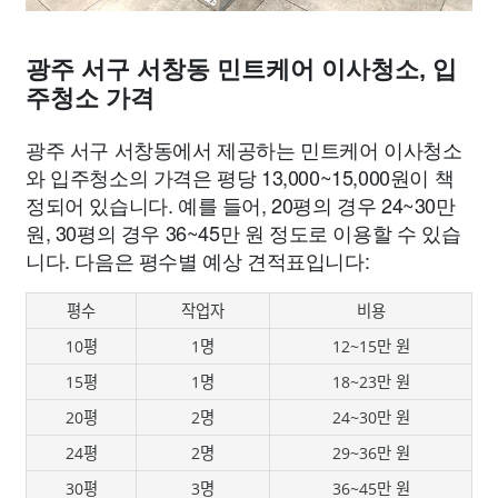
광주 서구 서창동 민트케어 이사청소, 입
주청소 가격
광주 서구 서창동에서 제공하는 민트케어 이사청소
와 입주청소의 가격은 평당 13,000~15,000원이 책
정되어 있습니다. 예를 들어, 20평의 경우 24~30만
원, 30평의 경우 36~45만 원 정도로 이용할 수 있습
니다. 다음은 평수별 예상 견적표입니다:
평수
작업자
비용
10평
1명
12~15만 원
15평
1명
18~23만 원
20평
2명
24~30만 원
24평
2명
29~36만 원
30평
3명
36~45만 원