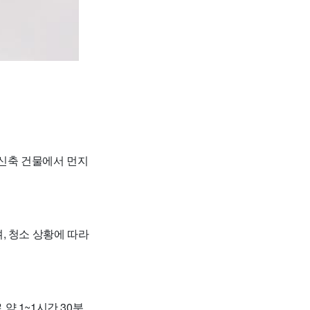
 신축 건물에서 먼지
며, 청소 상황에 따라
약 1~1시간 30분