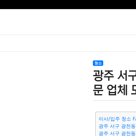
청소
광주 서구
문 업체 
이사/입주 청소 F
광주 서구 광천
광주 서구 광천동