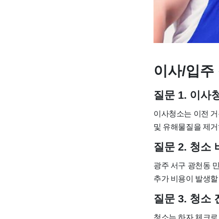
이사/입주 
질문 1. 이
이사청소는 이전 거
및 유해물질을 제거
질문 2. 청소
광주 서구 광천동 민
추가 비용이 발생할 수
질문 3. 청소
청소는 하자 체크로 