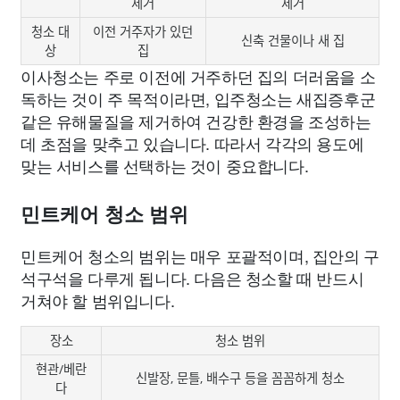
제거
제거
청소 대
이전 거주자가 있던
신축 건물이나 새 집
상
집
이사청소는 주로 이전에 거주하던 집의 더러움을 소
독하는 것이 주 목적이라면, 입주청소는 새집증후군
같은 유해물질을 제거하여 건강한 환경을 조성하는
데 초점을 맞추고 있습니다. 따라서 각각의 용도에
맞는 서비스를 선택하는 것이 중요합니다.
민트케어 청소 범위
민트케어 청소의 범위는 매우 포괄적이며, 집안의 구
석구석을 다루게 됩니다. 다음은 청소할 때 반드시
거쳐야 할 범위입니다.
장소
청소 범위
현관/베란
신발장, 문틀, 배수구 등을 꼼꼼하게 청소
다