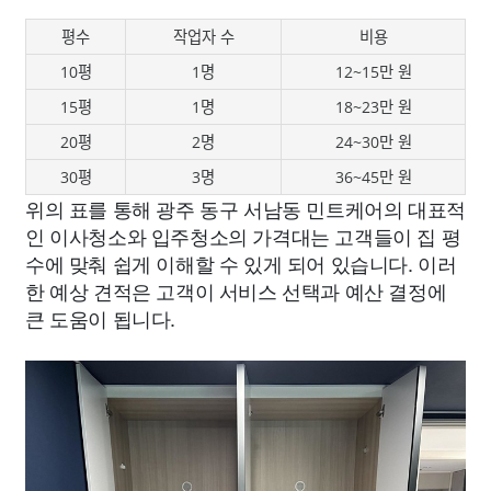
평수
작업자 수
비용
10평
1명
12~15만 원
15평
1명
18~23만 원
20평
2명
24~30만 원
30평
3명
36~45만 원
위의 표를 통해 광주 동구 서남동 민트케어의 대표적
인 이사청소와 입주청소의 가격대는 고객들이 집 평
수에 맞춰 쉽게 이해할 수 있게 되어 있습니다. 이러
한 예상 견적은 고객이 서비스 선택과 예산 결정에
큰 도움이 됩니다.